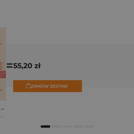
=
55,20 zł
ZAMÓW ZESTAW
Osiem tygodni lata. Opowiadania na wakacje
,
Marta Bijan
,
Oktawia Kain
,
Maria Lichoń
,
Aleksandra Muraszka
,
Edyt