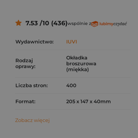
7.53 /10 (436)
wspólnie z
Wydawnictwo:
IUVI
Okładka
Rodzaj
broszurowa
oprawy:
(miękka)
Liczba stron:
400
Format:
205 x 147 x 40mm
Zobacz więcej