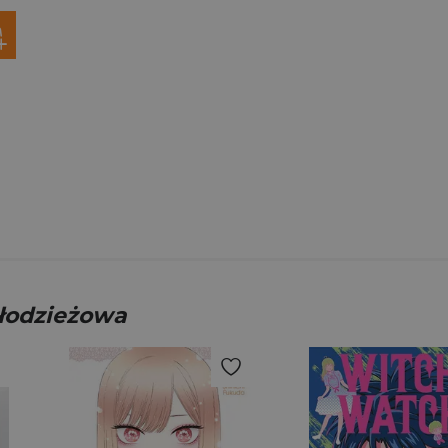
młodzieżowa