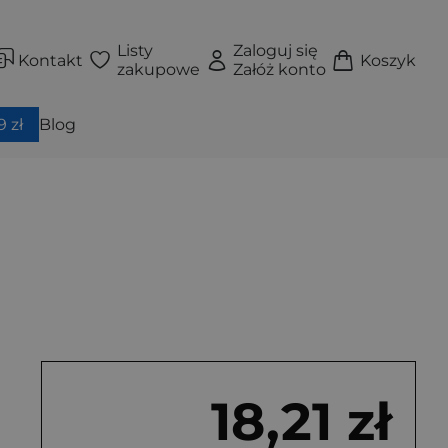
Listy
Zaloguj się
Kontakt
Koszyk
zakupowe
Załóż konto
 zł
Blog
18,21 zł