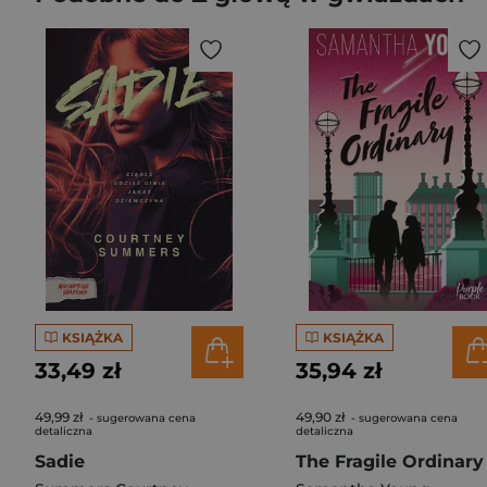
KSIĄŻKA
KSIĄŻKA
33,49 zł
35,94 zł
49,99 zł
49,90 zł
- sugerowana cena
- sugerowana cena
detaliczna
detaliczna
Sadie
The Fragile Ordinary