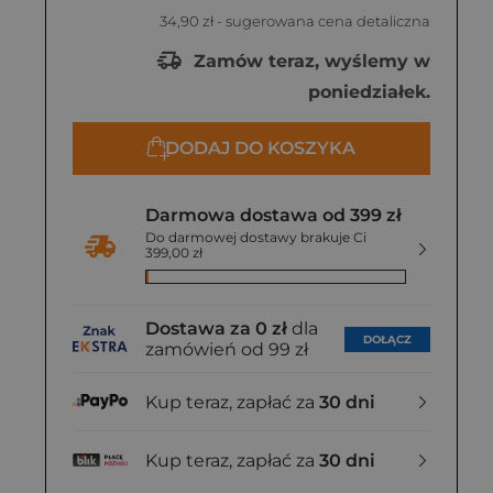
34,90 zł
- sugerowana cena detaliczna
Zamów teraz, wyślemy w
poniedziałek.
DODAJ DO KOSZYKA
Darmowa dostawa od 399 zł
Do darmowej dostawy brakuje Ci
399,00 zł
Dostawa za 0 zł
dla
DOŁĄCZ
zamówień od 99 zł
Kup teraz, zapłać za
30 dni
Kup teraz, zapłać za
30 dni