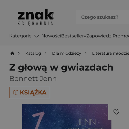
Kategorie
Nowości
Bestsellery
Zapowiedzi
Promo
Katalog
Dla młodzieży
Literatura młodz
Z głową w gwiazdach
Bennett Jenn
KSIĄŻKA