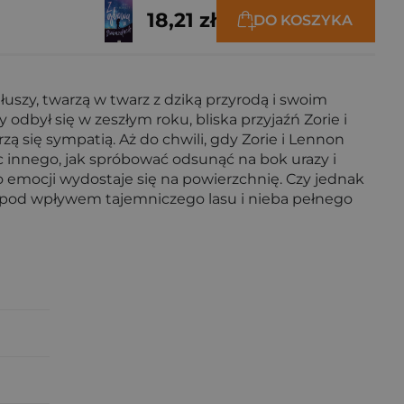
18,21 zł
DO KOSZYKA
uszy, twarzą w twarz z dziką przyrodą i swoim
 odbył się w zeszłym roku, bliska przyjaźń Zorie i
ą się sympatią. Aż do chwili, gdy Zorie i Lennon
c innego, jak spróbować odsunąć na bok urazy i
ko emocji wydostaje się na powierzchnię. Czy jednak
 pod wpływem tajemniczego lasu i nieba pełnego