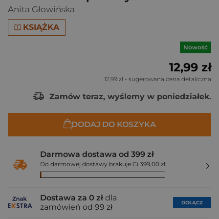
Anita Głowińska
KSIĄŻKA
Nowość
12,99 zł
12,99 zł
- sugerowana cena detaliczna
Zamów teraz, wyślemy w poniedziałek.
DODAJ DO KOSZYKA
Darmowa dostawa od 399 zł
Do darmowej dostawy brakuje Ci 399,00 zł
Dostawa za 0 zł
dla
DOŁĄCZ
zamówień od 99 zł