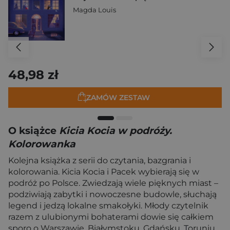
Magda Louis
48,98 zł
ZAMÓW ZESTAW
O książce
Kicia Kocia w podróży.
Kolorowanka
Kolejna książka z serii do czytania, bazgrania i
kolorowania. Kicia Kocia i Pacek wybierają się w
podróż po Polsce. Zwiedzają wiele pięknych miast –
podziwiają zabytki i nowoczesne budowle, słuchają
legend i jedzą lokalne smakołyki. Młody czytelnik
razem z ulubionymi bohaterami dowie się całkiem
sporo o Warszawie, Białymstoku, Gdańsku, Toruniu,