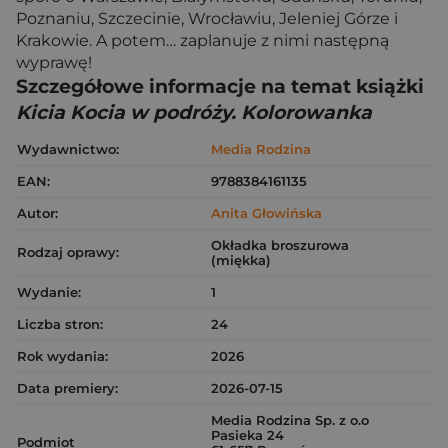
Poznaniu, Szczecinie, Wrocławiu, Jeleniej Górze i
Krakowie. A potem… zaplanuje z nimi następną
wyprawę!
Szczegółowe informacje na temat książki
Kicia Kocia w podróży. Kolorowanka
Wydawnictwo:
Media Rodzina
EAN:
9788384161135
Autor:
Anita Głowińska
Okładka broszurowa
Rodzaj oprawy:
(miękka)
Wydanie:
1
Liczba stron:
24
Rok wydania:
2026
Data premiery:
2026-07-15
Media Rodzina Sp. z o.o
Pasieka 24
Podmiot