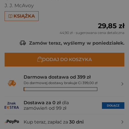
J. J. McAvoy
KSIĄŻKA
29,85 zł
44,90 zł
- sugerowana cena detaliczna
Zamów teraz, wyślemy w poniedziałek.
DODAJ DO KOSZYKA
Darmowa dostawa od 399 zł
Do darmowej dostawy brakuje Ci 399,00 zł
Dostawa za 0 zł
dla
DOŁĄCZ
zamówień od 99 zł
Kup teraz, zapłać za
30 dni