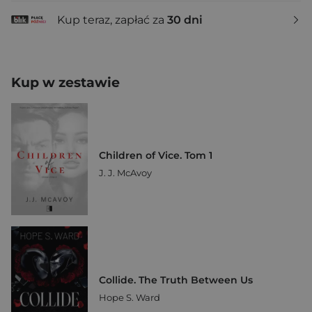
Kup teraz, zapłać za
30 dni
Kup w zestawie
Children of Vice. Tom 1
J. J. McAvoy
Collide. The Truth Between Us
Hope S. Ward