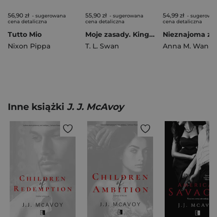
56,90 zł
55,90 zł
54,99 zł
- sugerowana
- sugerowana
- sugerowa
cena detaliczna
cena detaliczna
cena detaliczna
Tutto Mio
Moje zasady. Kingston Lane. Tom 1
Nixon Pippa
T. L. Swan
Anna M. Wan
Inne książki
J. J. McAvoy