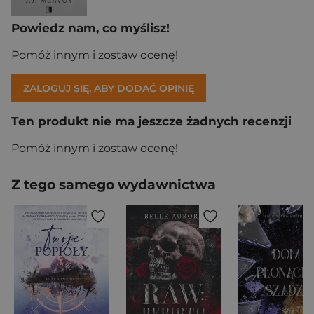
Powiedz nam, co myślisz!
Pomóż innym i zostaw ocenę!
ZALOGUJ SIĘ, ABY DODAĆ OPINIĘ
Ten produkt nie ma jeszcze żadnych recenzji
Pomóż innym i zostaw ocenę!
Z tego samego wydawnictwa