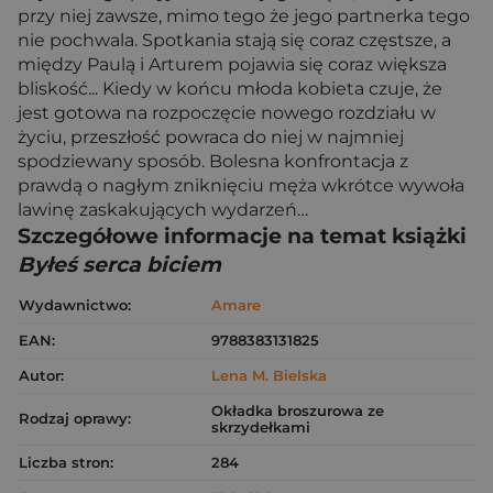
przy niej zawsze, mimo tego że jego partnerka tego
nie pochwala. Spotkania stają się coraz częstsze, a
między Paulą i Arturem pojawia się coraz większa
bliskość... Kiedy w końcu młoda kobieta czuje, że
jest gotowa na rozpoczęcie nowego rozdziału w
życiu, przeszłość powraca do niej w najmniej
spodziewany sposób. Bolesna konfrontacja z
prawdą o nagłym zniknięciu męża wkrótce wywoła
lawinę zaskakujących wydarzeń…
Szczegółowe informacje na temat książki
Byłeś serca biciem
Wydawnictwo:
Amare
EAN:
9788383131825
Autor:
Lena M. Bielska
Okładka broszurowa ze
Rodzaj oprawy:
skrzydełkami
Liczba stron:
284