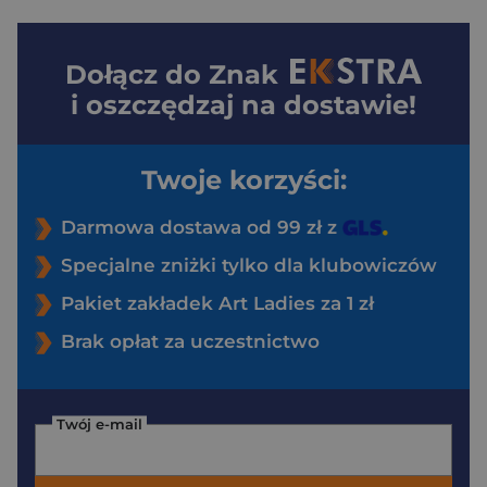
Dołącz do
Znak
i oszczędzaj na dostawie!
Twoje korzyści:
Darmowa dostawa od 99 zł z
Specjalne zniżki tylko dla klubowiczów
Pakiet zakładek Art Ladies za 1 zł
Brak opłat za uczestnictwo
Twój e-mail