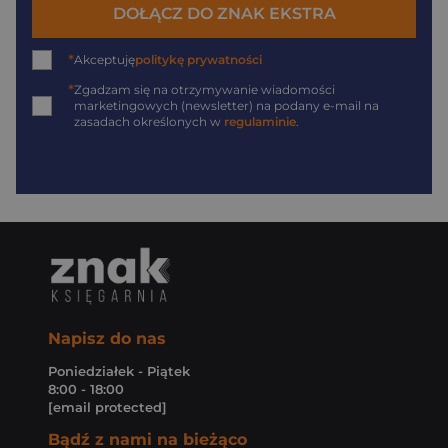
DOŁĄCZ DO ZNAK EKSTRA
*
Akceptuję
politykę prywatności
*
Zgadzam się na otrzymywanie wiadomości
marketingowych (newsletter) na podany
e-mail
na
zasadach określonych w
regulaminie
.
Napisz do nas
Poniedziałek - Piątek
8:00 - 18:00
[email protected]
Bądź z nami na bieżąco