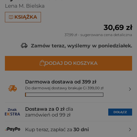
Lena M. Bielska
KSIĄŻKA
30,69 zł
37,99 zł
- sugerowana cena detaliczna
Zamów teraz, wyślemy w poniedziałek.
DODAJ DO KOSZYKA
Darmowa dostawa od 399 zł
Do darmowej dostawy brakuje Ci 399,00 zł
Dostawa za 0 zł
dla
DOŁĄCZ
zamówień od 99 zł
Kup teraz, zapłać za
30 dni