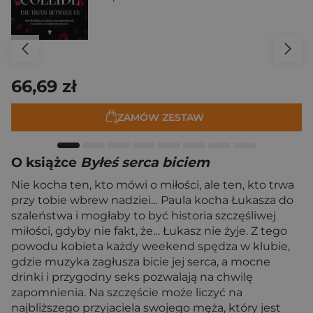
66,69 zł
ZAMÓW ZESTAW
O książce
Byłeś serca biciem
Nie kocha ten, kto mówi o miłości, ale ten, kto trwa
przy tobie wbrew nadziei… Paula kocha Łukasza do
szaleństwa i mogłaby to być historia szczęśliwej
miłości, gdyby nie fakt, że… Łukasz nie żyje. Z tego
powodu kobieta każdy weekend spędza w klubie,
gdzie muzyka zagłusza bicie jej serca, a mocne
drinki i przygodny seks pozwalają na chwilę
zapomnienia. Na szczęście może liczyć na
najbliższego przyjaciela swojego męża, który jest