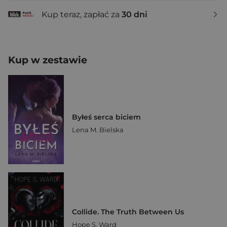
Kup teraz, zapłać za
30 dni
Kup w zestawie
Byłeś serca biciem
Lena M. Bielska
Collide. The Truth Between Us
Hope S. Ward