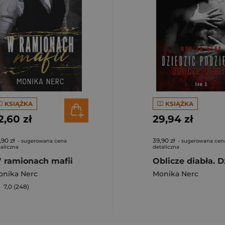
KSIĄŻKA
KSIĄŻKA
2,60 zł
29,94 zł
,90 zł
39,90 zł
- sugerowana cena
- sugerowana cen
aliczna
detaliczna
 ramionach mafii
onika Nerc
Monika Nerc
7,0 (248)