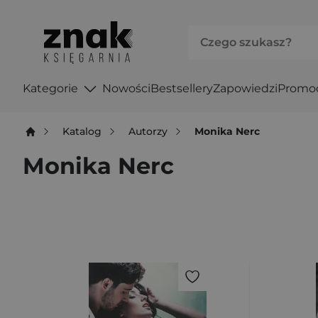
Kategorie
Nowości
Bestsellery
Zapowiedzi
Promo
Katalog
Autorzy
Monika Nerc
Monika Nerc