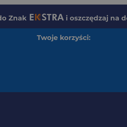
 do
Znak
i oszczędzaj na 
Twoje korzyści: