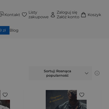
Listy
Zaloguj się
Kontakt
Koszyk
zakupowe
Załóż konto
 zł
Blog
Sortuj: Rosnąca
popularność