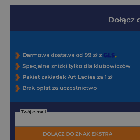
Dołącz
Darmowa dostawa od 99 zł z
Specjalne zniżki tylko dla klubowiczów
Pakiet zakładek Art Ladies za 1 zł
Brak opłat za uczestnictwo
Twój e-mail
DOŁĄCZ DO ZNAK EKSTRA