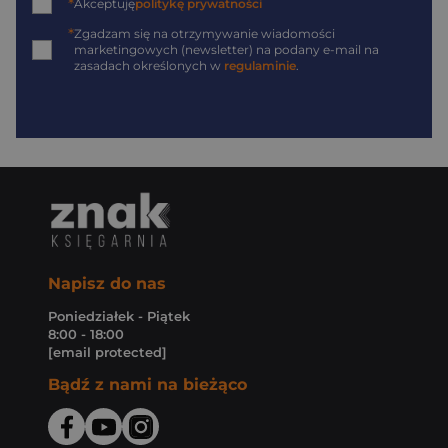
*
Akceptuję
politykę prywatności
*
Zgadzam się na otrzymywanie wiadomości
marketingowych (newsletter) na podany
e-mail
na
zasadach określonych w
regulaminie
.
Napisz do nas
Poniedziałek - Piątek
8:00 - 18:00
[email protected]
Bądź z nami na bieżąco