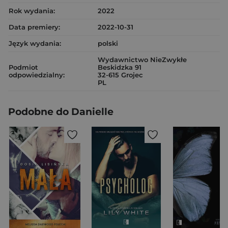
Rok wydania:
2022
Data premiery:
2022-10-31
Język wydania:
polski
Wydawnictwo NieZwykłe
Podmiot
Beskidzka 91
odpowiedzialny:
32-615 Grojec
PL
Podobne do Danielle