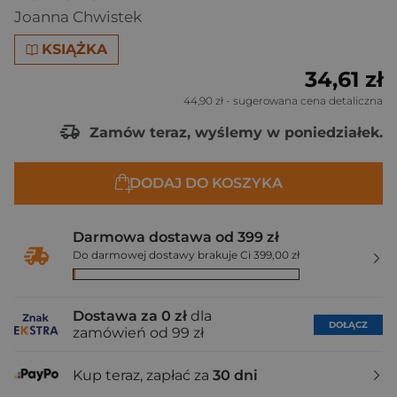
Joanna Chwistek
KSIĄŻKA
34,61 zł
44,90 zł
- sugerowana cena detaliczna
Zamów teraz, wyślemy w poniedziałek.
DODAJ DO KOSZYKA
Darmowa dostawa od 399 zł
Do darmowej dostawy brakuje Ci 399,00 zł
Dostawa za 0 zł
dla
DOŁĄCZ
zamówień od 99 zł
Kup teraz, zapłać za
30 dni