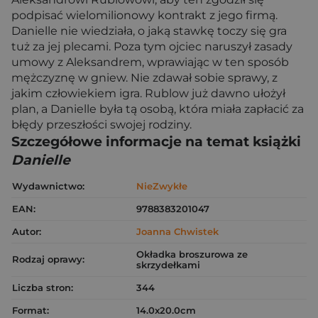
podpisać wielomilionowy kontrakt z jego firmą.
Danielle nie wiedziała, o jaką stawkę toczy się gra
tuż za jej plecami. Poza tym ojciec naruszył zasady
umowy z Aleksandrem, wprawiając w ten sposób
mężczyznę w gniew. Nie zdawał sobie sprawy, z
jakim człowiekiem igra. Rublow już dawno ułożył
plan, a Danielle była tą osobą, która miała zapłacić za
błędy przeszłości swojej rodziny.
Szczegółowe informacje na temat książki
Danielle
Wydawnictwo:
NieZwykłe
EAN:
9788383201047
Autor:
Joanna Chwistek
Okładka broszurowa ze
Rodzaj oprawy:
skrzydełkami
Liczba stron:
344
Format:
14.0x20.0cm