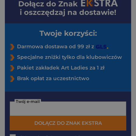
Dołącz do
Znak
i oszczędzaj na dostawie!
Twoje korzyści:
Darmowa dostawa od 99 zł z
Specjalne zniżki tylko dla klubowiczów
Pakiet zakładek Art Ladies za 1 zł
Brak opłat za uczestnictwo
Twój e-mail
DOŁĄCZ DO ZNAK EKSTRA