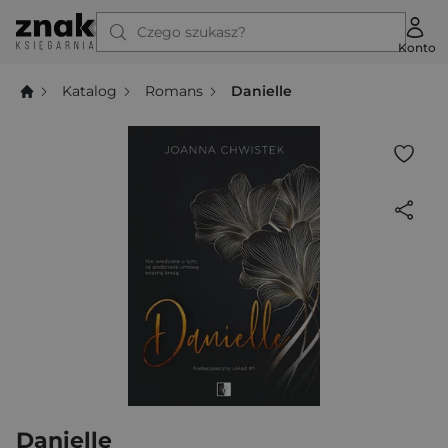
Czego szukasz?
Konto
Katalog
Romans
Danielle
Danielle