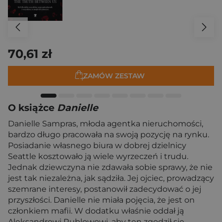
70,61 zł
ZAMÓW ZESTAW
O książce
Danielle
Danielle Sampras, młoda agentka nieruchomości,
bardzo długo pracowała na swoją pozycję na rynku.
Posiadanie własnego biura w dobrej dzielnicy
Seattle kosztowało ją wiele wyrzeczeń i trudu.
Jednak dziewczyna nie zdawała sobie sprawy, że nie
jest tak niezależna, jak sądziła. Jej ojciec, prowadzący
szemrane interesy, postanowił zadecydować o jej
przyszłości. Danielle nie miała pojęcia, że jest on
członkiem mafii. W dodatku właśnie oddał ją
Aleksandrowi Rublowowi, aby ten zgodził się