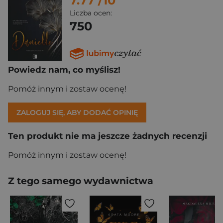
7.77
/10
Liczba ocen:
750
Powiedz nam, co myślisz!
Pomóż innym i zostaw ocenę!
ZALOGUJ SIĘ, ABY DODAĆ OPINIĘ
Ten produkt nie ma jeszcze żadnych recenzji
Pomóż innym i zostaw ocenę!
Z tego samego wydawnictwa