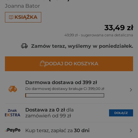
Joanna Bator
KSIĄŻKA
33,49 zł
49,99 zł
- sugerowana cena detaliczna
Zamów teraz, wyślemy w poniedziałek.
DODAJ DO KOSZYKA
Darmowa dostawa od 399 zł
Do darmowej dostawy brakuje Ci 399,00 zł
Dostawa za 0 zł
dla
DOŁĄCZ
zamówień od 99 zł
Kup teraz, zapłać za
30 dni