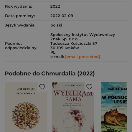
Rok wydania:
2022
Data premiery:
2022-02-09
Język wydania:
polski
Społeczny Instytut Wydawniczy
Znak Sp. z o.o.
Podmiot
Tadeusza Kościuszki 37
odpowiedzialny:
30-105 Kraków
PL
e-mail:
[email protected]
Podobne do Chmurdalia (2022)