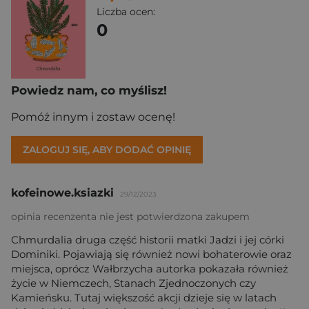
Liczba ocen:
0
Powiedz nam, co myślisz!
Pomóż innym i zostaw ocenę!
ZALOGUJ SIĘ, ABY DODAĆ OPINIĘ
kofeinowe.ksiazki
29/12/2023
opinia recenzenta nie jest potwierdzona zakupem
Chmurdalia druga część historii matki Jadzi i jej córki
Dominiki. Pojawiają się również nowi bohaterowie oraz
miejsca, oprócz Wałbrzycha autorka pokazała również
życie w Niemczech, Stanach Zjednoczonych czy
Kamieńsku. Tutaj większość akcji dzieje się w latach