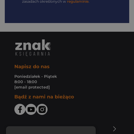
zasadach określonych w
regulaminie
.
Napisz do nas
Poniedziałek - Piątek
8:00 - 18:00
[email protected]
Bądź z nami na bieżąco
O Księgarni Znak