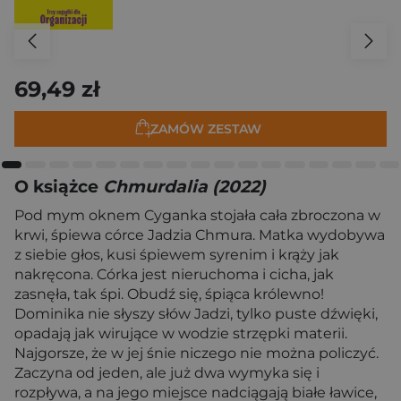
69,49 zł
ZAMÓW ZESTAW
O książce
Chmurdalia (2022)
Pod mym oknem Cyganka stojała cała zbroczona w
krwi, śpiewa córce Jadzia Chmura. Matka wydobywa
z siebie głos, kusi śpiewem syrenim i krąży jak
nakręcona. Córka jest nieruchoma i cicha, jak
zasnęła, tak śpi. Obudź się, śpiąca królewno!
Dominika nie słyszy słów Jadzi, tylko puste dźwięki,
opadają jak wirujące w wodzie strzępki materii.
Najgorsze, że w jej śnie niczego nie można policzyć.
Zaczyna od jeden, ale już dwa wymyka się i
rozpływa, a na jego miejsce nadciągają białe ławice,