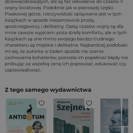
dziewięćdziesiątych, ale są też odwołania do czasów II
wojny światowej. Podobnie jak w pierwszej części -
Piaskowej górze, rzeczywistość opisywana jest w tych
książkach w sposób niesamowicie prosty,
spostrzegawczy i delikatny. Opisy czasów wojny są dla
mnie zawsze wyjściem poza strefę komfortu, ale w tych
książkach są one mimo swojego bardzo trudnego
charakteru są miękkie i delikatne. Najbardziej podobało
mi się, że autorka w żaden sposób nie ocenia
zachowania bohaterów, pozwala im popełniać błędy nie
próbując za wszelką cenę ich poprawiać, edukować czy
usprawiedliwiać.
Z tego samego wydawnictwa