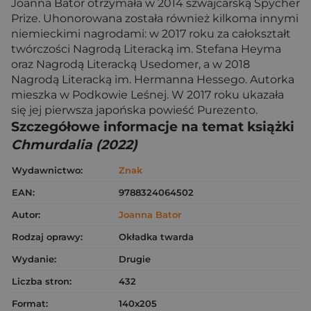
Joanna Bator otrzymała w 2014 szwajcarską Spycher
Prize. Uhonorowana została również kilkoma innymi
niemieckimi nagrodami: w 2017 roku za całokształt
twórczości Nagrodą Literacką im. Stefana Heyma
oraz Nagrodą Literacką Usedomer, a w 2018
Nagrodą Literacką im. Hermanna Hessego. Autorka
mieszka w Podkowie Leśnej. W 2017 roku ukazała
się jej pierwsza japońska powieść Purezento.
Szczegółowe informacje na temat książki
Chmurdalia (2022)
Wydawnictwo:
Znak
EAN:
9788324064502
Autor:
Joanna Bator
Rodzaj oprawy:
Okładka twarda
Wydanie:
Drugie
Liczba stron:
432
Format:
140x205