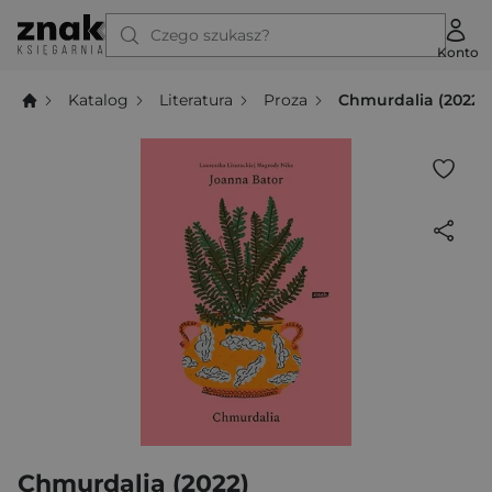
Czego szukasz?
Konto
Katalog
Literatura
Proza
Chmurdalia (2022)
Chmurdalia (2022)