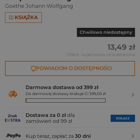
Goethe Johann Wolfgang
KSIĄŻKA
Chwilowo niedostępny
13,49 zł
17,99 zł
- sugerowana cena detaliczna
POWIADOM O DOSTĘPNOŚCI
Darmowa dostawa od 399 zł
Do darmowej dostawy brakuje Ci 399,00 zł
Dostawa za 0 zł
dla
DOŁĄCZ
zamówień od 99 zł
Kup teraz, zapłać za
30 dni