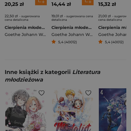
20,25 zł
14,44 zł
15,32 zł
22,50 zł
19,01 zł
21,00 zł
- sugerowana
- sugerowana cena
- sugerowan
cena detaliczna
detaliczna
cena detaliczna
Cierpienia młodego Wertera
Cierpienia młodego Wertera
Goethe Johann Wolfgang
Goethe Johann Wolfgang
5,4 (40012)
5,4 (40012)
Inne książki z kategorii
Literatura
młodzieżowa