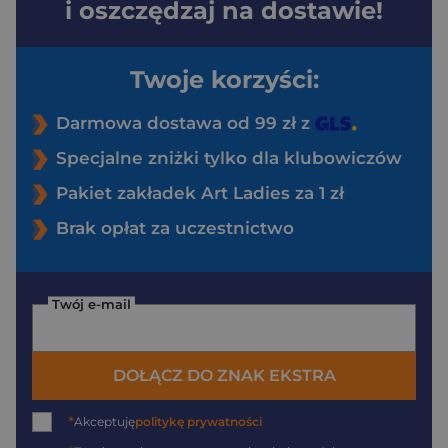
i oszczędzaj na dostawie!
Twoje korzyści:
Darmowa dostawa od 99 zł z
Specjalne zniżki tylko dla klubowiczów
Pakiet zakładek Art Ladies za 1 zł
Brak opłat za uczestnictwo
Twój e-mail
DOŁĄCZ DO ZNAK EKSTRA
*
Akceptuję
politykę prywatności