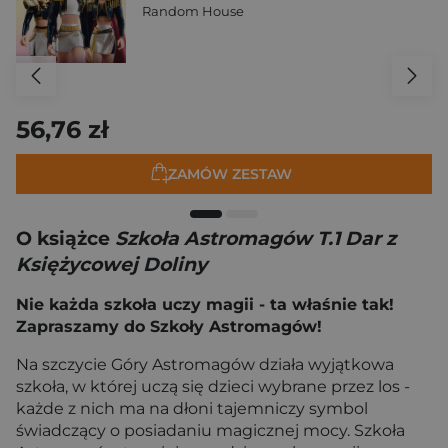
Random House
56,76 zł
ZAMÓW ZESTAW
O książce
Szkoła Astromagów T.1 Dar z
Księżycowej Doliny
Nie każda szkoła uczy magii - ta właśnie tak!
Zapraszamy do Szkoły Astromagów!
Na szczycie Góry Astromagów działa wyjątkowa
szkoła, w której uczą się dzieci wybrane przez los -
każde z nich ma na dłoni tajemniczy symbol
świadczący o posiadaniu magicznej mocy. Szkoła