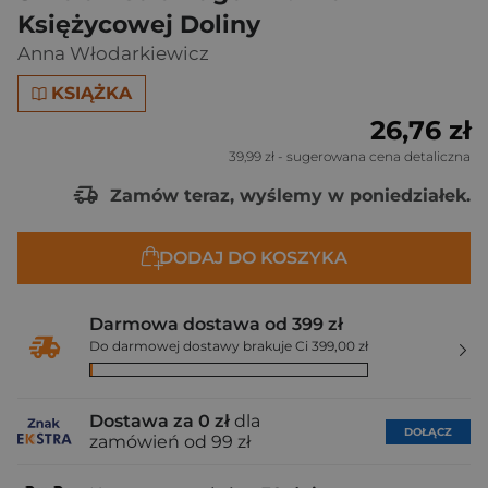
Księżycowej Doliny
Anna Włodarkiewicz
KSIĄŻKA
26,76 zł
39,99 zł
- sugerowana cena detaliczna
Zamów teraz, wyślemy w poniedziałek.
DODAJ DO KOSZYKA
Darmowa dostawa od 399 zł
Do darmowej dostawy brakuje Ci 399,00 zł
Dostawa za 0 zł
dla
DOŁĄCZ
zamówień od 99 zł