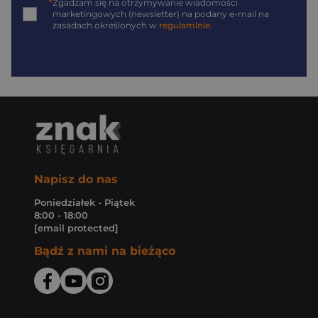
*
Zgadzam się na otrzymywanie wiadomości
marketingowych (newsletter) na podany
e-mail
na
zasadach określonych w
regulaminie
.
Napisz do nas
Poniedziałek - Piątek
8:00 - 18:00
[email protected]
Bądź z nami na bieżąco