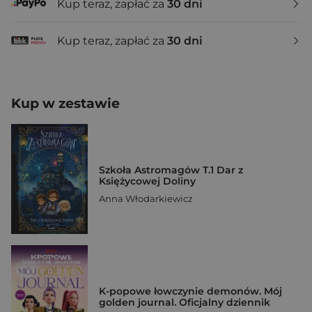
Kup teraz, zapłać za
30 dni
Kup teraz, zapłać za
30 dni
Kup w zestawie
Szkoła Astromagów T.1 Dar z
Księżycowej Doliny
Anna Włodarkiewicz
K-popowe łowczynie demonów. Mój
golden journal. Oficjalny dziennik