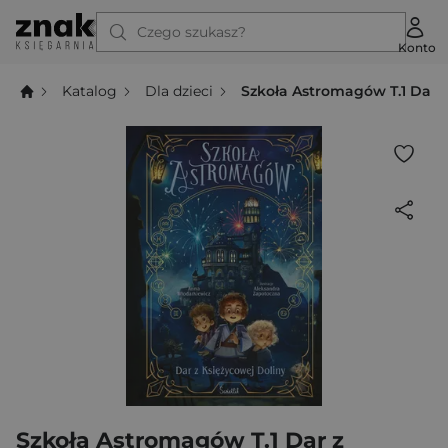
Czego szukasz?
Konto
Katalog
Dla dzieci
Szkoła Astromagów T.1 Dar z
Szkoła Astromagów T.1 Dar z