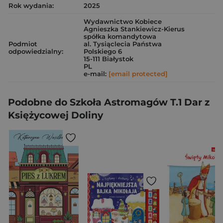
Rok wydania:
2025
Wydawnictwo Kobiece
Agnieszka Stankiewicz-Kierus
spółka komandytowa
Podmiot
al. Tysiąclecia Państwa
odpowiedzialny:
Polskiego 6
15-111 Białystok
PL
e-mail:
[email protected]
Podobne do Szkoła Astromagów T.1 Dar z
Księżycowej Doliny