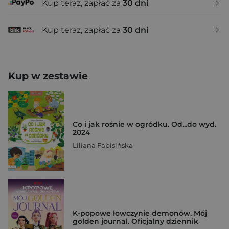
Kup teraz, zapłać za
30 dni
Kup teraz, zapłać za
30 dni
Kup w zestawie
Co i jak rośnie w ogródku. Od...do wyd.
2024
Liliana Fabisińska
K-popowe łowczynie demonów. Mój
golden journal. Oficjalny dziennik