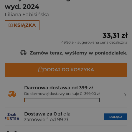
wyd. 2024
Liliana Fabisińska
KSIĄŻKA
33,31 zł
49,90 zł
- sugerowana cena detaliczna
Zamów teraz, wyślemy w poniedziałek.
DODAJ DO KOSZYKA
Darmowa dostawa od 399 zł
Do darmowej dostawy brakuje Ci 399,00 zł
Dostawa za 0 zł
dla
DOŁĄCZ
zamówień od 99 zł