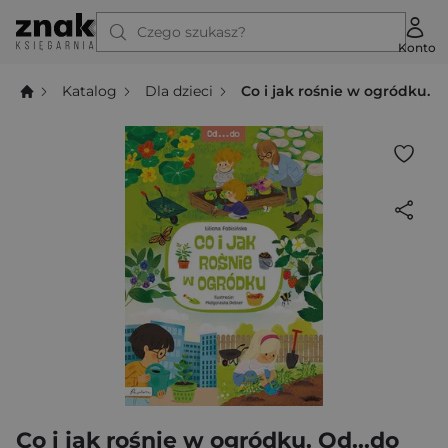
Czego szukasz?
Konto
Katalog
Dla dzieci
Co i jak rośnie w ogródku. O
Co i jak rośnie w ogródku. Od...do