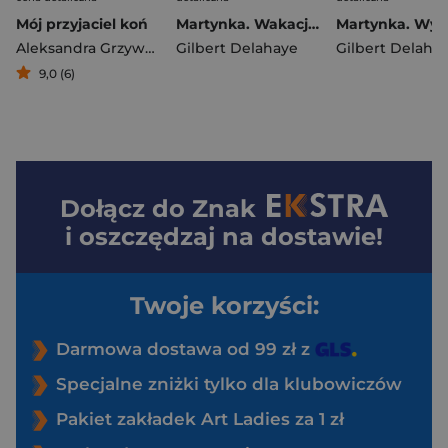
Mój przyjaciel koń
Martynka. Wakacje u babci. Zaczynam czytać z Martynką
Aleksandra Grzywacz
Gilbert Delahaye
Gilbert Delaha
9,0 (6)
Dołącz do
Znak
i oszczędzaj na dostawie!
Twoje korzyści:
Darmowa dostawa od 99 zł z
Specjalne zniżki tylko dla klubowiczów
Pakiet zakładek Art Ladies za 1 zł