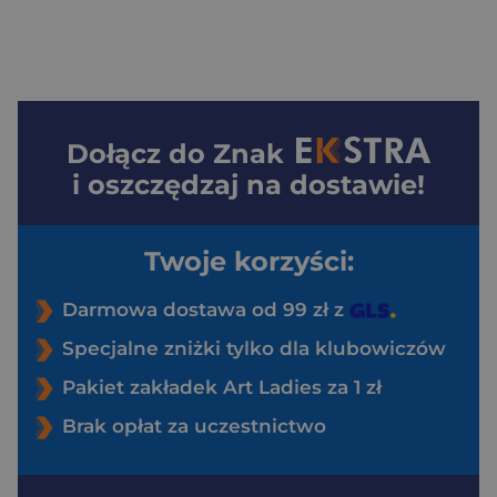
Dołącz do
Znak
i oszczędzaj na dostawie!
Twoje korzyści:
Darmowa dostawa od 99 zł z
Specjalne zniżki tylko dla klubowiczów
Pakiet zakładek Art Ladies za 1 zł
Brak opłat za uczestnictwo