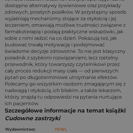
dostępne alternatywy żywieniowe oraz przykłady
zdrowych, prostych posiłków. W przystępny sposób
wyjaśniają mechanizmy stojące za otyłością i jej
leczeniem, omawiają możliwe trudności związane z
farmakoterapią i podają praktyczne wskazówki, jak
sobie z nimi radzić na co dzień. Pokazują też, jak
budować trwałą motywację i podejmować
świadome decyzje zdrowotne. To nie jest klasyczny
poradnik z szybkimi rozwiązaniami, lecz rzetelny
przewodnik, który towarzyszy czytelnikowi przez
cały proces redukcji masy ciała — od pierwszych
pytań po długoterminowe utrzymanie efektów.
Polecamy go wszystkim osobom zmagającym się z
nadwagą i otyłością, ich bliskim, a także lekarzom,
którzy znajdą tu odpowiedzi na pytania nurtujące
ich pacjentów.
Szczegółowe informacje na temat książki
Cudowne zastrzyki
Wydawnictwo:
PZWL