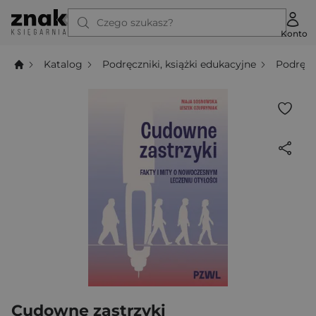
Czego szukasz?
Konto
Katalog
Podręczniki, książki edukacyjne
Podręcz
Cudowne zastrzyki