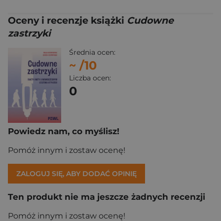
Oceny i recenzje książki
Cudowne
zastrzyki
Średnia ocen:
~
/10
Liczba ocen:
0
Powiedz nam, co myślisz!
Pomóż innym i zostaw ocenę!
ZALOGUJ SIĘ, ABY DODAĆ OPINIĘ
Ten produkt nie ma jeszcze żadnych recenzji
Pomóż innym i zostaw ocenę!