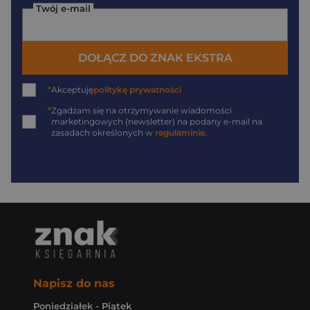
Twój e-mail
DOŁĄCZ DO ZNAK EKSTRA
*
Akceptuję
politykę prywatności
*
Zgadzam się na otrzymywanie wiadomości
marketingowych (newsletter) na podany
e-mail
na
zasadach określonych w
regulaminie
.
Napisz do nas
Poniedziałek - Piątek