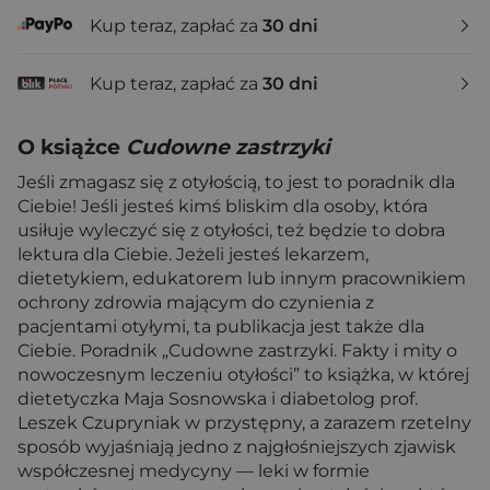
Kup teraz, zapłać za
30 dni
Kup teraz, zapłać za
30 dni
O książce
Cudowne zastrzyki
Jeśli zmagasz się z otyłością, to jest to poradnik dla
Ciebie! Jeśli jesteś kimś bliskim dla osoby, która
usiłuje wyleczyć się z otyłości, też będzie to dobra
lektura dla Ciebie. Jeżeli jesteś lekarzem,
dietetykiem, edukatorem lub innym pracownikiem
ochrony zdrowia mającym do czynienia z
pacjentami otyłymi, ta publikacja jest także dla
Ciebie. Poradnik „Cudowne zastrzyki. Fakty i mity o
nowoczesnym leczeniu otyłości” to książka, w której
dietetyczka Maja Sosnowska i diabetolog prof.
Leszek Czupryniak w przystępny, a zarazem rzetelny
sposób wyjaśniają jedno z najgłośniejszych zjawisk
współczesnej medycyny — leki w formie