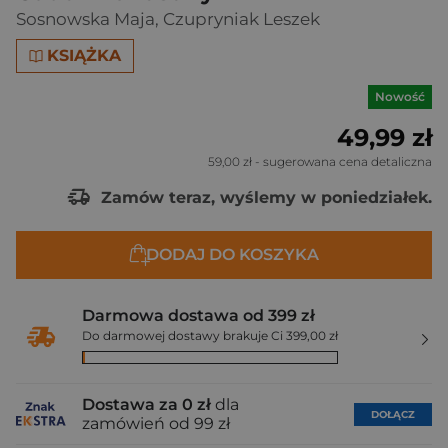
Sosnowska Maja
,
Czupryniak Leszek
KSIĄŻKA
Nowość
49,99 zł
59,00 zł
- sugerowana cena detaliczna
Zamów teraz, wyślemy w poniedziałek.
DODAJ DO KOSZYKA
Darmowa dostawa od 399 zł
Do darmowej dostawy brakuje Ci 399,00 zł
Dostawa za 0 zł
dla
DOŁĄCZ
zamówień od 99 zł