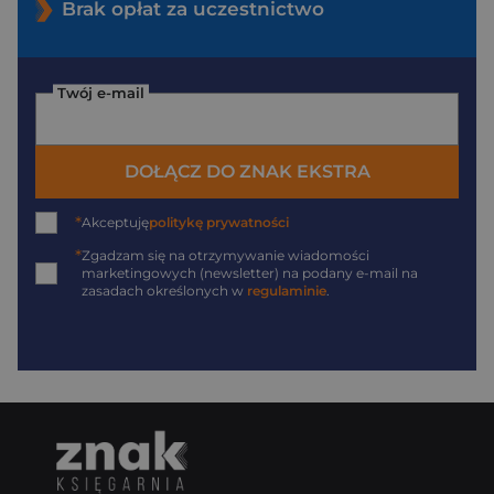
Brak opłat za uczestnictwo
Twój e-mail
DOŁĄCZ DO ZNAK EKSTRA
*
Akceptuję
politykę prywatności
*
Zgadzam się na otrzymywanie wiadomości
marketingowych (newsletter) na podany
e-mail
na
zasadach określonych w
regulaminie
.