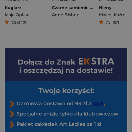
Kuglarz
Czarne kamienie 8 Pani Shaladoru
Hieny
Maja Opiłka
Anne Bishop
Maciej Kaźmier
7,5 (340)
7,5 (167)
Dołącz do
Znak
i oszczędzaj na dostawie!
Twoje korzyści:
Darmowa dostawa od 99 zł z
Specjalne zniżki tylko dla klubowiczów
Pakiet zakładek Art Ladies za 1 zł