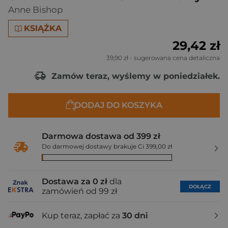
Anne Bishop
KSIĄŻKA
29,42 zł
39,90 zł
- sugerowana cena detaliczna
Zamów teraz, wyślemy w poniedziałek.
DODAJ DO KOSZYKA
Darmowa dostawa od 399 zł
Do darmowej dostawy brakuje Ci 399,00 zł
Dostawa za 0 zł
dla
DOŁĄCZ
zamówień od 99 zł
Kup teraz, zapłać za
30 dni