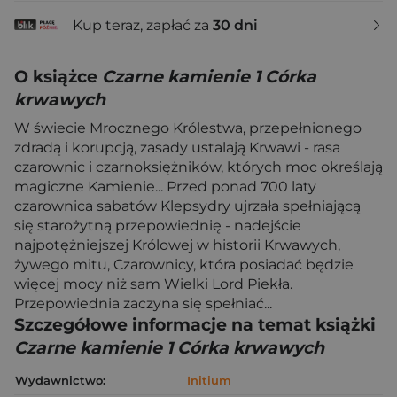
Kup teraz, zapłać za
30 dni
O książce
Czarne kamienie 1 Córka
krwawych
W świecie Mrocznego Królestwa, przepełnionego
zdradą i korupcją, zasady ustalają Krwawi - rasa
czarownic i czarnoksiężników, których moc określają
magiczne Kamienie... Przed ponad 700 laty
czarownica sabatów Klepsydry ujrzała spełniającą
się starożytną przepowiednię - nadejście
najpotężniejszej Królowej w historii Krwawych,
żywego mitu, Czarownicy, która posiadać będzie
więcej mocy niż sam Wielki Lord Piekła.
Przepowiednia zaczyna się spełniać...
Szczegółowe informacje na temat książki
Czarne kamienie 1 Córka krwawych
Wydawnictwo:
Initium