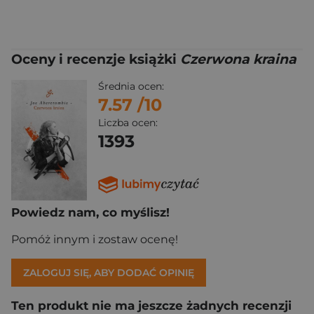
Oceny i recenzje książki
Czerwona kraina
Średnia ocen:
7.57
/10
Liczba ocen:
1393
Powiedz nam, co myślisz!
Pomóż innym i zostaw ocenę!
ZALOGUJ SIĘ, ABY DODAĆ OPINIĘ
Ten produkt nie ma jeszcze żadnych recenzji