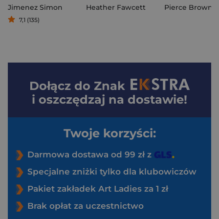
Jimenez Simon
Heather Fawcett
Pierce Brown
7,1 (135)
Dołącz do
Znak
i oszczędzaj na dostawie!
Twoje korzyści:
Darmowa dostawa od 99 zł z
Specjalne zniżki tylko dla klubowiczów
Pakiet zakładek Art Ladies za 1 zł
Brak opłat za uczestnictwo