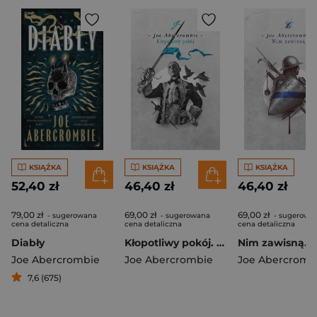
KSIĄŻKA
KSIĄŻKA
KSIĄŻKA
52,40 zł
46,40 zł
46,40 zł
79,00 zł
69,00 zł
69,00 zł
- sugerowana
- sugerowana
- sugerowa
cena detaliczna
cena detaliczna
cena detaliczna
Diabły
Kłopotliwy pokój. Cykl Pierwsze prawo
Joe Abercrombie
Joe Abercrombie
Joe Abercromb
7,6 (675)