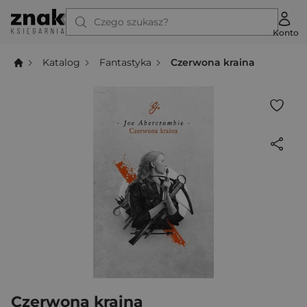
Czego szukasz?
Konto
Katalog
Fantastyka
Czerwona kraina
Czerwona kraina