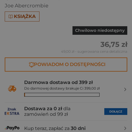
Joe Abercrombie
KSIĄŻKA
Chwilowo niedostępny
36,75 zł
49,00 zł
- sugerowana cena detaliczna
POWIADOM O DOSTĘPNOŚCI
Darmowa dostawa od 399 zł
Do darmowej dostawy brakuje Ci 399,00 zł
Dostawa za 0 zł
dla
DOŁĄCZ
zamówień od 99 zł
Kup teraz, zapłać za
30 dni