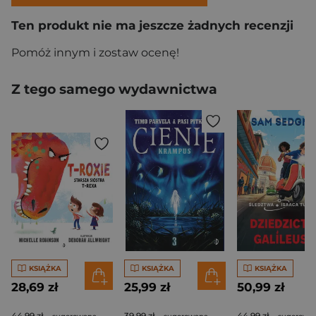
Ten produkt nie ma jeszcze żadnych recenzji
Pomóż innym i zostaw ocenę!
Z tego samego wydawnictwa
KSIĄŻKA
KSIĄŻKA
KSIĄŻKA
28,69 zł
25,99 zł
50,99 zł
44,99 zł
39,99 zł
44,99 zł