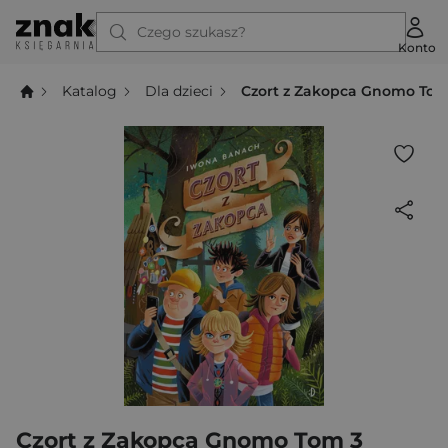
Czego szukasz?
Konto
Katalog
Dla dzieci
Czort z Zakopca Gnomo Tom
Czort z Zakopca Gnomo Tom 3