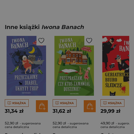
Inne książki
Iwona Banach
KSIĄŻKA
KSIĄŻKA
KSIĄŻKA
31,34 zł
31,62 zł
29,99 zł
52,90 zł
52,90 zł
49,90 zł
- sugerowana
- sugerowana
- sugerowa
cena detaliczna
cena detaliczna
cena detaliczna