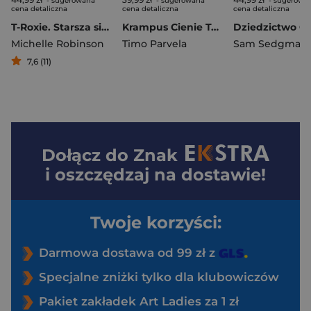
- sugerowana
- sugerowana
- sugerowa
cena detaliczna
cena detaliczna
cena detaliczna
T-Roxie. Starsza siostra T-Rexa
Krampus Cienie Tom 3
Michelle Robinson
Timo Parvela
Sam Sedgman
7,6 (11)
Dołącz do
Znak
i oszczędzaj na dostawie!
Twoje korzyści:
Darmowa dostawa od 99 zł z
Specjalne zniżki tylko dla klubowiczów
Pakiet zakładek Art Ladies za 1 zł