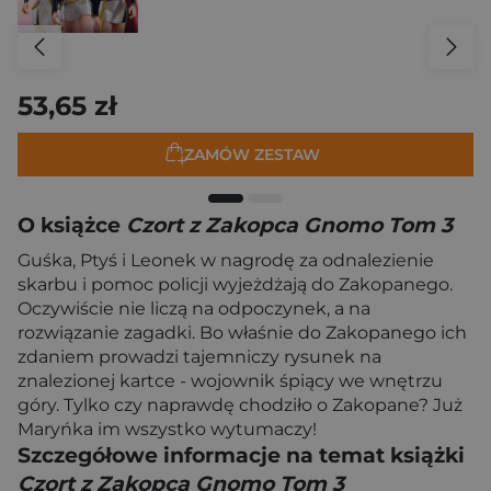
53,65 zł
ZAMÓW ZESTAW
O książce
Czort z Zakopca Gnomo Tom 3
Guśka, Ptyś i Leonek w nagrodę za odnalezienie
skarbu i pomoc policji wyjeżdżają do Zakopanego.
Oczywiście nie liczą na odpoczynek, a na
rozwiązanie zagadki. Bo właśnie do Zakopanego ich
zdaniem prowadzi tajemniczy rysunek na
znalezionej kartce - wojownik śpiący we wnętrzu
góry. Tylko czy naprawdę chodziło o Zakopane? Już
Maryńka im wszystko wytumaczy!
Szczegółowe informacje na temat książki
Czort z Zakopca Gnomo Tom 3