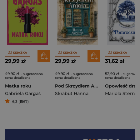
KSIĄŻKA
KSIĄŻKA
KSIĄŻKA
29,99 zł
29,99 zł
31,62 zł
49,90 zł
49,90 zł
52,90 zł
- sugerowana
- sugerowana
- sugerowa
cena detaliczna
cena detaliczna
cena detaliczna
Matka roku
Pod Skrzydłem Anioła
Gabriela Gargaś
Skrabut Hanna
Mariola Sternah
6,3 (1567)