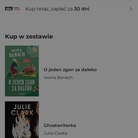
Kup teraz, zapłać za
30 dni
Kup w zestawie
O jeden zgon za daleko
Iwona Banach
Ghostwriterka
Julie Clarke