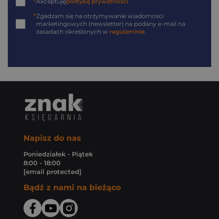
*
Akceptuję
politykę prywatności
*
Zgadzam się na otrzymywanie wiadomości
marketingowych (newsletter) na podany
e-mail
na
zasadach określonych w
regulaminie
.
Napisz do nas
Poniedziałek - Piątek
8:00 - 18:00
[email protected]
Bądź z nami na bieżąco