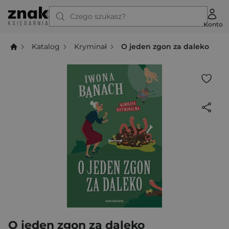
Czego szukasz?
Konto
Katalog
Kryminał
O jeden zgon za daleko
O jeden zgon za daleko