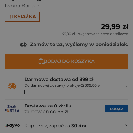
Iwona Banach
KSIĄŻKA
29,99 zł
49,90 zł
- sugerowana cena detaliczna
Zamów teraz, wyślemy w poniedziałek.
DODAJ DO KOSZYKA
Darmowa dostawa od 399 zł
Do darmowej dostawy brakuje Ci 399,00 zł
Dostawa za 0 zł
dla
DOŁĄCZ
zamówień od 99 zł
Kup teraz, zapłać za
30 dni