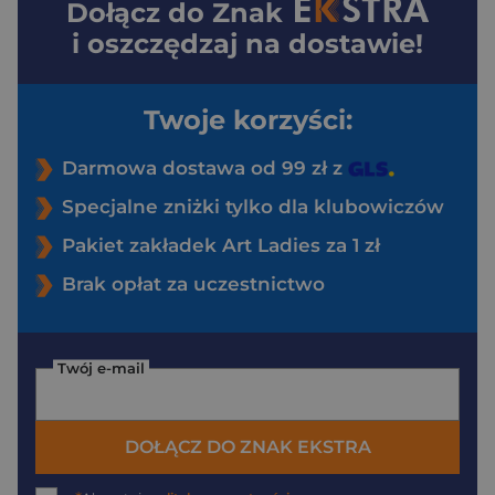
Dołącz do
Znak
i oszczędzaj na dostawie!
Twoje korzyści:
Darmowa dostawa od 99 zł z
Specjalne zniżki tylko dla klubowiczów
Pakiet zakładek Art Ladies za 1 zł
Brak opłat za uczestnictwo
Twój e-mail
DOŁĄCZ DO ZNAK EKSTRA