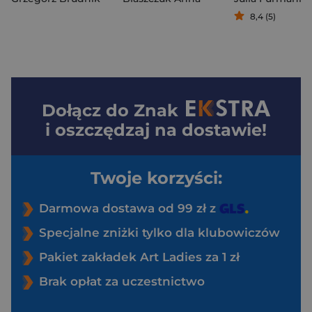
8,4 (5)
Dołącz do
Znak
i oszczędzaj na dostawie!
Twoje korzyści:
Darmowa dostawa od 99 zł z
Specjalne zniżki tylko dla klubowiczów
Pakiet zakładek Art Ladies za 1 zł
Brak opłat za uczestnictwo