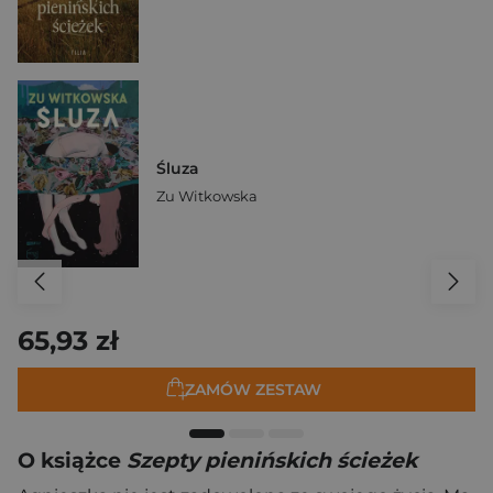
Śluza
Zu Witkowska
65,93 zł
ZAMÓW ZESTAW
O książce
Szepty pienińskich ścieżek