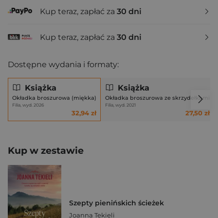
Kup teraz, zapłać za
30 dni
Kup teraz, zapłać za
30 dni
Dostępne wydania i formaty:
Książka
Książka
Okładka broszurowa (miękka)
Okładka broszurowa ze skrzydełkami
Filia, wyd. 2026
Filia, wyd. 2021
32,94 zł
27,50 zł
Kup w zestawie
Szepty pienińskich ścieżek
Joanna Tekieli