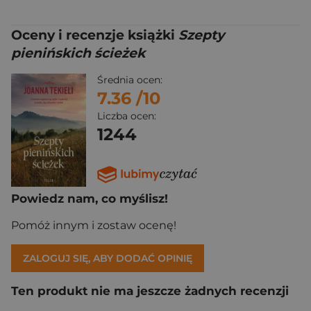
Oceny i recenzje książki
Szepty
pienińskich ścieżek
Średnia ocen:
7.36
/10
Liczba ocen:
1244
Powiedz nam, co myślisz!
Pomóż innym i zostaw ocenę!
ZALOGUJ SIĘ, ABY DODAĆ OPINIĘ
Ten produkt nie ma jeszcze żadnych recenzji