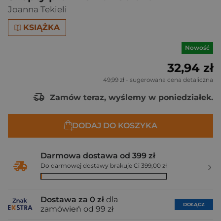
Joanna Tekieli
KSIĄŻKA
Nowość
32,94 zł
49,99 zł
- sugerowana cena detaliczna
Zamów teraz, wyślemy w poniedziałek.
DODAJ DO KOSZYKA
Darmowa dostawa od 399 zł
Do darmowej dostawy brakuje Ci 399,00 zł
Dostawa za 0 zł
dla
DOŁĄCZ
zamówień od 99 zł