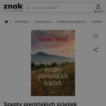
Czego szukasz?
Konto
Katalog
Literatura
Literatura piękna
Literatu
Szepty pienińskich ścieżek