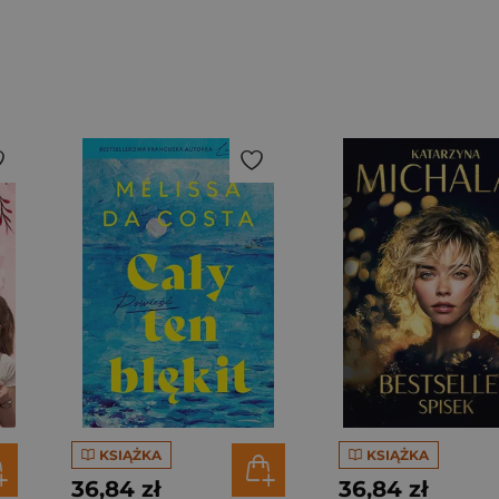
KSIĄŻKA
KSIĄŻKA
36,84 zł
36,84 zł