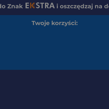
 do
Znak
i oszczędzaj na 
Twoje korzyści: