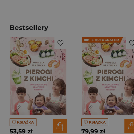
Bestsellery
KSIĄŻKA
KSIĄŻKA
53,59 zł
79,99 zł