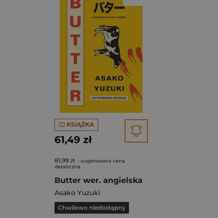
KSIĄŻKA
61,49 zł
81,99 zł
- sugerowana cena
detaliczna
Butter wer. angielska
Asako Yuzuki
Chwilowo niedostępny