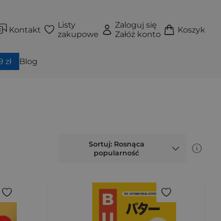
Listy
Zaloguj się
Kontakt
Koszyk
zakupowe
Załóż konto
 zł
Blog
Sortuj: Rosnąca
popularność