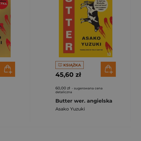
KSIĄŻKA
45,60 zł
60,00 zł
- sugerowana cena
detaliczna
Butter wer. angielska
Asako Yuzuki