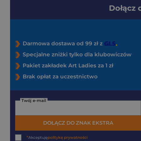
Dołącz
Darmowa dostawa od 99 zł z
Specjalne zniżki tylko dla klubowiczów
Pakiet zakładek Art Ladies za 1 zł
Brak opłat za uczestnictwo
Twój e-mail
DOŁĄCZ DO ZNAK EKSTRA
*
Akceptuję
politykę prywatności