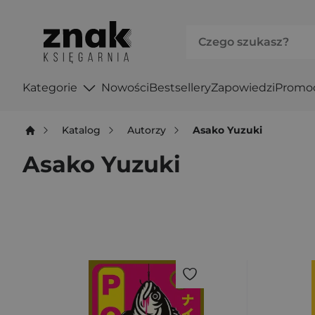
Kategorie
Nowości
Bestsellery
Zapowiedzi
Promo
Katalog
Autorzy
Asako Yuzuki
Asako Yuzuki