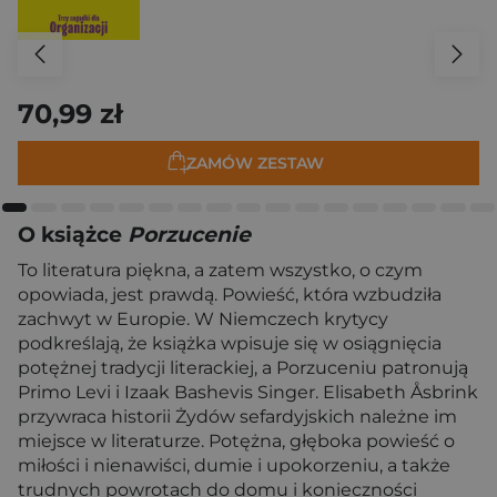
70,99 zł
ZAMÓW ZESTAW
O książce
Porzucenie
To literatura piękna, a zatem wszystko, o czym
opowiada, jest prawdą. Powieść, która wzbudziła
zachwyt w Europie. W Niemczech krytycy
podkreślają, że książka wpisuje się w osiągnięcia
potężnej tradycji literackiej, a Porzuceniu patronują
Primo Levi i Izaak Bashevis Singer. Elisabeth Åsbrink
przywraca historii Żydów sefardyjskich należne im
miejsce w literaturze. Potężna, głęboka powieść o
miłości i nienawiści, dumie i upokorzeniu, a także
trudnych powrotach do domu i konieczności