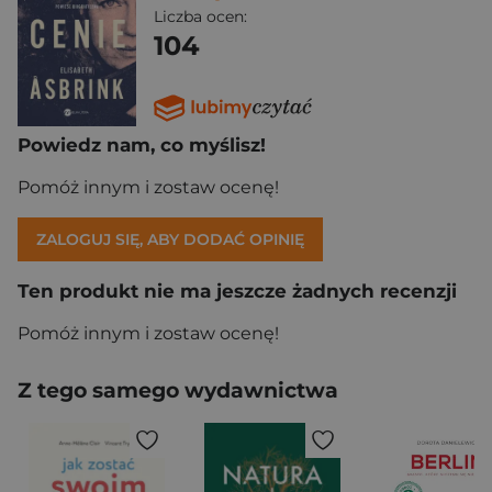
Liczba ocen:
104
Powiedz nam, co myślisz!
Pomóż innym i zostaw ocenę!
ZALOGUJ SIĘ, ABY DODAĆ OPINIĘ
Ten produkt nie ma jeszcze żadnych recenzji
Pomóż innym i zostaw ocenę!
Z tego samego wydawnictwa