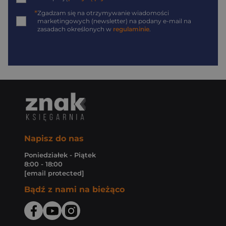
*
Zgadzam się na otrzymywanie wiadomości
marketingowych (newsletter) na podany
e-mail
na
zasadach określonych w
regulaminie
.
Napisz do nas
Poniedziałek - Piątek
8:00 - 18:00
[email protected]
Bądź z nami na bieżąco