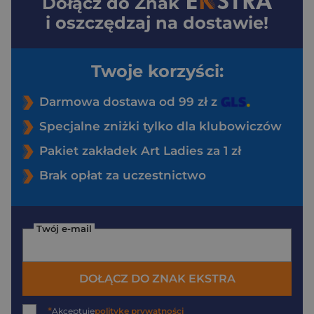
Dołącz do
Znak
i oszczędzaj na dostawie!
Twoje korzyści:
Darmowa dostawa od 99 zł z
Specjalne zniżki tylko dla klubowiczów
Pakiet zakładek Art Ladies za 1 zł
Brak opłat za uczestnictwo
Twój e-mail
DOŁĄCZ DO ZNAK EKSTRA
*
Akceptuję
politykę prywatności