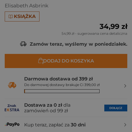
Elisabeth Asbrink
KSIĄŻKA
34,99 zł
54,99 zł
- sugerowana cena detaliczna
Zamów teraz, wyślemy w poniedziałek.
DODAJ DO KOSZYKA
Darmowa dostawa od 399 zł
Do darmowej dostawy brakuje Ci 399,00 zł
Dostawa za 0 zł
dla
DOŁĄCZ
zamówień od 99 zł
Kup teraz, zapłać za
30 dni