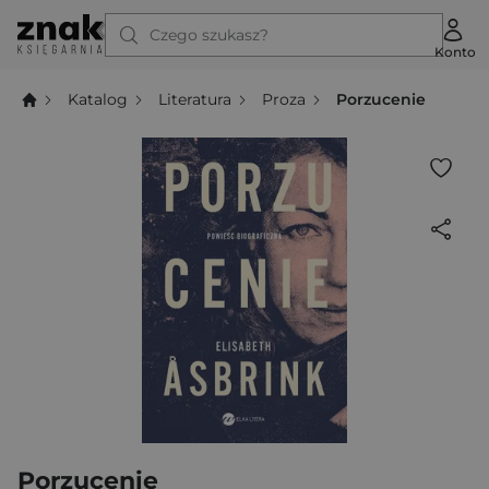
Czego szukasz?
Konto
Katalog
Literatura
Proza
Porzucenie
Porzucenie