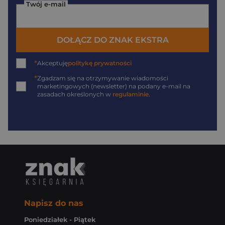
Twój e-mail
DOŁĄCZ DO ZNAK EKSTRA
*
Akceptuję
politykę prywatności
*
Zgadzam się na otrzymywanie wiadomości
marketingowych (newsletter) na podany
e-mail
na
zasadach określonych w
regulaminie
.
Napisz do nas
Poniedziałek - Piątek