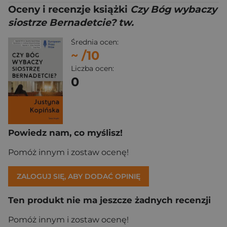
Oceny i recenzje książki
Czy Bóg wybaczy
siostrze Bernadetcie? tw.
Średnia ocen:
~
/10
Liczba ocen:
0
Powiedz nam, co myślisz!
Pomóż innym i zostaw ocenę!
ZALOGUJ SIĘ, ABY DODAĆ OPINIĘ
Ten produkt nie ma jeszcze żadnych recenzji
Pomóż innym i zostaw ocenę!