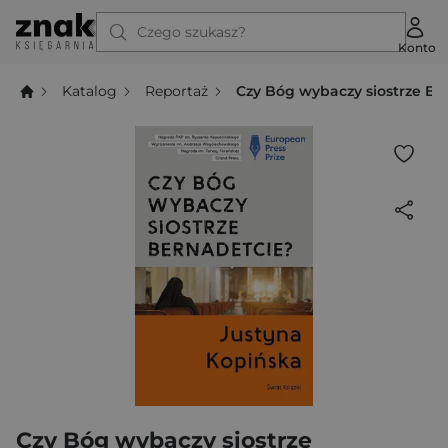
Czego szukasz?
Konto
Katalog
Reportaż
Czy Bóg wybaczy siostrze Be
Czy Bóg wybaczy siostrze