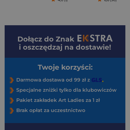
Dołącz do
Znak
i oszczędzaj na dostawie!
Twoje korzyści:
Darmowa dostawa od 99 zł z
Specjalne zniżki tylko dla klubowiczów
Pakiet zakładek Art Ladies za 1 zł
Brak opłat za uczestnictwo