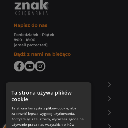
Napisz do nas
Poniedziałek - Piątek
8:00 - 18:00
[email protected]
Bądź z nami na bieżąco
O Księgarni Znak
Ta strona używa plików
cookie
Zakupy u nas
Ta strona korzysta z plików cookie, aby
Nasza oferta
zapewnić lepszą wygodę użytkowania.
Korzystając z tej strony, wyrażasz zgodę na
używanie przez nas wszystkich plików
Nasi autorzy