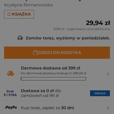
Krystyna Romanowska
KSIĄŻKA
29,94 zł
39,90 zł
- sugerowana cena detaliczna
Zamów teraz, wyślemy w poniedziałek.
DODAJ DO KOSZYKA
Darmowa dostawa od 399 zł
Do darmowej dostawy brakuje Ci 399,00 zł
Dostawa za 0 zł
dla
DOŁĄCZ
zamówień od 99 zł
Kup teraz, zapłać za
30 dni