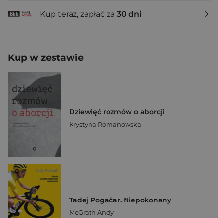
Kup teraz, zapłać za
30 dni
Kup w zestawie
Dziewięć rozmów o aborcji
Krystyna Romanowska
Tadej Pogačar. Niepokonany
McGrath Andy