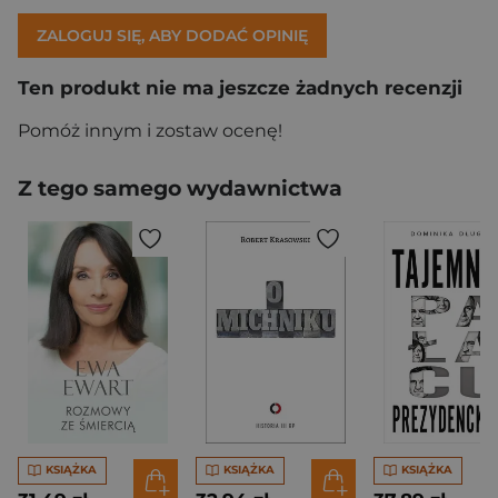
ZALOGUJ SIĘ, ABY DODAĆ OPINIĘ
Ten produkt nie ma jeszcze żadnych recenzji
Pomóż innym i zostaw ocenę!
Z tego samego wydawnictwa
KSIĄŻKA
KSIĄŻKA
KSIĄŻKA