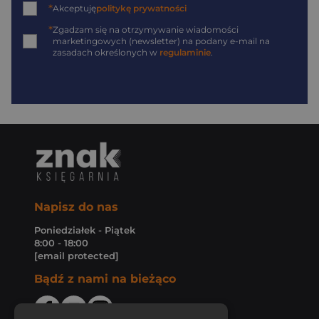
*
Akceptuję
politykę prywatności
*
Zgadzam się na otrzymywanie wiadomości
marketingowych (newsletter) na podany
e-mail
na
zasadach określonych w
regulaminie
.
Napisz do nas
Poniedziałek - Piątek
8:00 - 18:00
[email protected]
Bądź z nami na bieżąco