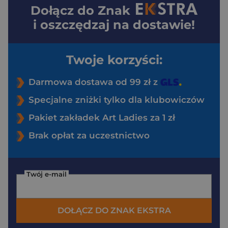
Dołącz do
Znak
i oszczędzaj na dostawie!
Twoje korzyści:
Darmowa dostawa od 99 zł z
Specjalne zniżki tylko dla klubowiczów
Pakiet zakładek Art Ladies za 1 zł
Brak opłat za uczestnictwo
Twój e-mail
DOŁĄCZ DO ZNAK EKSTRA