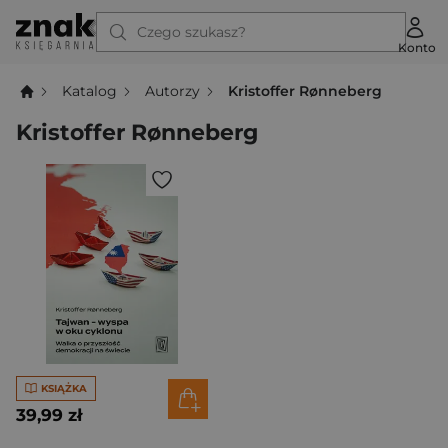
Czego szukasz?
Konto
Katalog
Autorzy
Kristoffer Rønneberg
Kristoffer Rønneberg
KSIĄŻKA
39,99 zł