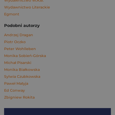
Wydawnictwo W.A.B.
Wydawnictwo Literackie
Egmont
Podobni autorzy
Andrzej Dragan
Piotr Oczko
Peter Wohlleben
Monika Sobień-Górska
Michał Pisarski
Monika Białkowska
Sylwia Czubkowska
Paweł Matyja
Ed Conway
Zbigniew Rokita