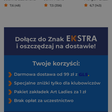
7,6 (48)
7,5 (356)
6,7 (143)
Dołącz do
Znak
i oszczędzaj na dostawie!
Twoje korzyści:
Darmowa dostawa od 99 zł z
Specjalne zniżki tylko dla klubowiczów
Pakiet zakładek Art Ladies za 1 zł
Brak opłat za uczestnictwo