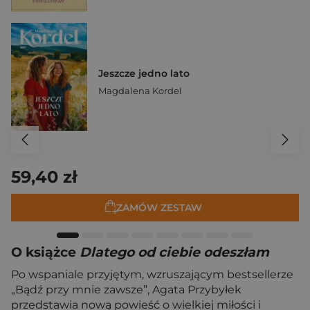
Jeszcze jedno lato
Magdalena Kordel
59,40 zł
ZAMÓW ZESTAW
O książce
Dlatego od ciebie odeszłam
Po wspaniale przyjętym, wzruszającym bestsellerze
„Bądź przy mnie zawsze”, Agata Przybyłek
przedstawia nową powieść o wielkiej miłości i