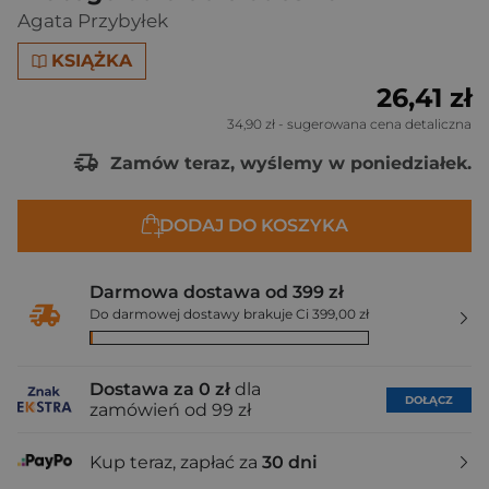
Agata Przybyłek
KSIĄŻKA
26,41 zł
34,90 zł
- sugerowana cena detaliczna
Zamów teraz, wyślemy w poniedziałek.
DODAJ DO KOSZYKA
Darmowa dostawa od 399 zł
Do darmowej dostawy brakuje Ci 399,00 zł
Dostawa za 0 zł
dla
DOŁĄCZ
zamówień od 99 zł
Kup teraz, zapłać za
30 dni