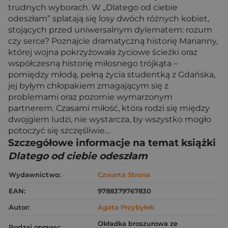
trudnych wyborach. W „Dlatego od ciebie
odeszłam” splatają się losy dwóch różnych kobiet,
stojących przed uniwersalnym dylematem: rozum
czy serce? Poznajcie dramatyczną historię Marianny,
której wojna pokrzyżowała życiowe ścieżki oraz
współczesną historię miłosnego trójkąta –
pomiędzy młodą, pełną życia studentką z Gdańska,
jej byłym chłopakiem zmagającym się z
problemami oraz pozornie wymarzonym
partnerem. Czasami miłość, która rodzi się między
dwojgiem ludzi, nie wystarcza, by wszystko mogło
potoczyć się szczęśliwie…
Szczegółowe informacje na temat książki
Dlatego od ciebie odeszłam
Wydawnictwo:
Czwarta Strona
EAN:
9788379767830
Autor:
Agata Przybyłek
Okładka broszurowa ze
Rodzaj oprawy: