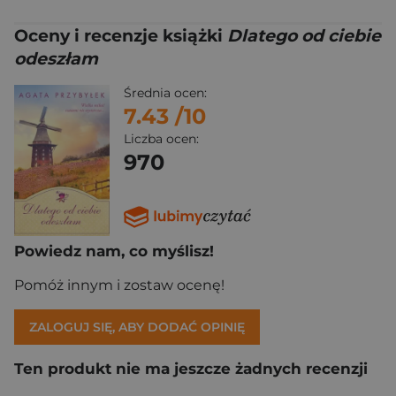
Oceny i recenzje książki
Dlatego od ciebie
odeszłam
Średnia ocen:
7.43
/10
Liczba ocen:
970
Powiedz nam, co myślisz!
Pomóż innym i zostaw ocenę!
ZALOGUJ SIĘ, ABY DODAĆ OPINIĘ
Ten produkt nie ma jeszcze żadnych recenzji