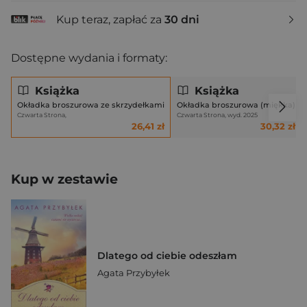
Kup teraz, zapłać za
30 dni
Dostępne wydania i formaty:
Książka
Książka
Okładka broszurowa ze skrzydełkami
Okładka broszurowa (miękka)
Czwarta Strona,
Czwarta Strona, wyd. 2025
26,41 zł
30,32 zł
Kup w zestawie
Dlatego od ciebie odeszłam
Agata Przybyłek