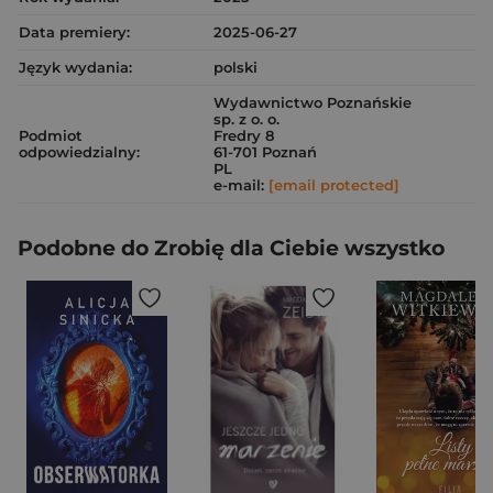
Data premiery:
2025-06-27
Język wydania:
polski
Wydawnictwo Poznańskie
sp. z o. o.
Podmiot
Fredry 8
odpowiedzialny:
61-701 Poznań
PL
e-mail:
[email protected]
Podobne do Zrobię dla Ciebie wszystko