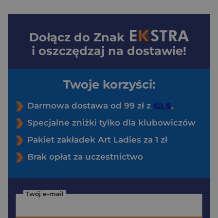
Dołącz do
Znak
i oszczędzaj na dostawie!
Twoje korzyści:
Darmowa dostawa od 99 zł z
Specjalne zniżki tylko dla klubowiczów
Pakiet zakładek Art Ladies za 1 zł
Brak opłat za uczestnictwo
Twój e-mail