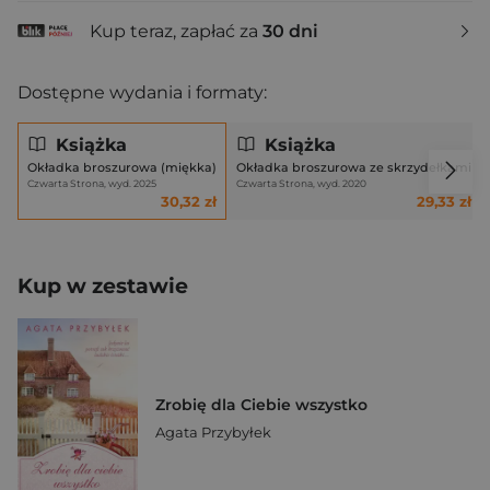
Kup teraz, zapłać za
30 dni
Dostępne wydania i formaty:
Książka
Książka
Okładka broszurowa (miękka)
Okładka broszurowa ze skrzydełkami
Czwarta Strona, wyd. 2025
Czwarta Strona, wyd. 2020
30,32 zł
29,33 zł
Kup w zestawie
Zrobię dla Ciebie wszystko
Agata Przybyłek