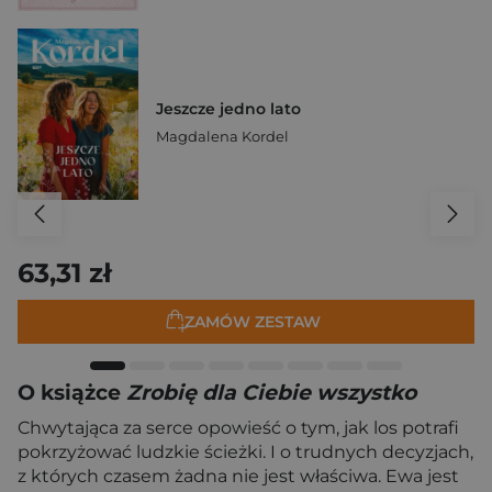
Jeszcze jedno lato
Magdalena Kordel
63,31 zł
ZAMÓW ZESTAW
O książce
Zrobię dla Ciebie wszystko
Chwytająca za serce opowieść o tym, jak los potrafi
pokrzyżować ludzkie ścieżki. I o trudnych decyzjach,
z których czasem żadna nie jest właściwa. Ewa jest