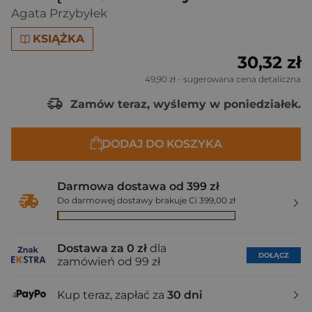
Agata Przybyłek
KSIĄŻKA
30,32 zł
49,90 zł
- sugerowana cena detaliczna
Zamów teraz, wyślemy w poniedziałek.
DODAJ DO KOSZYKA
Darmowa dostawa od 399 zł
Do darmowej dostawy brakuje Ci 399,00 zł
Dostawa za 0 zł
dla
DOŁĄCZ
zamówień od 99 zł
Kup teraz, zapłać za
30 dni