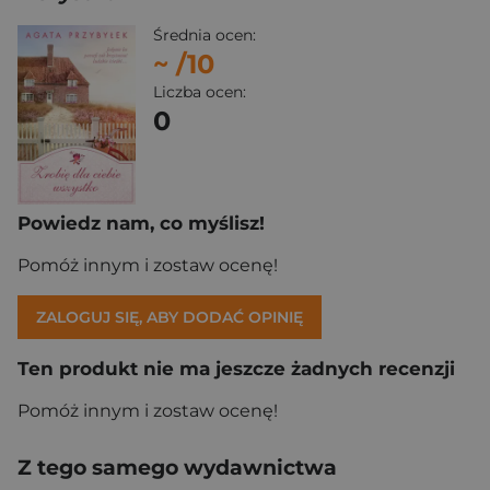
Średnia ocen:
~
/10
Liczba ocen:
0
Powiedz nam, co myślisz!
Pomóż innym i zostaw ocenę!
ZALOGUJ SIĘ, ABY DODAĆ OPINIĘ
Ten produkt nie ma jeszcze żadnych recenzji
Pomóż innym i zostaw ocenę!
Z tego samego wydawnictwa