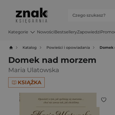
Kategorie
Nowości
Bestsellery
Zapowiedzi
Promo
Katalog
Powieści i opowiadania
Domek 
Domek nad morzem
Maria Ulatowska
KSIĄŻKA