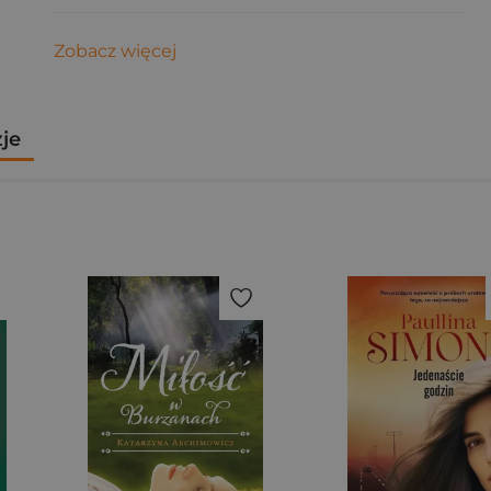
Zobacz więcej
zje