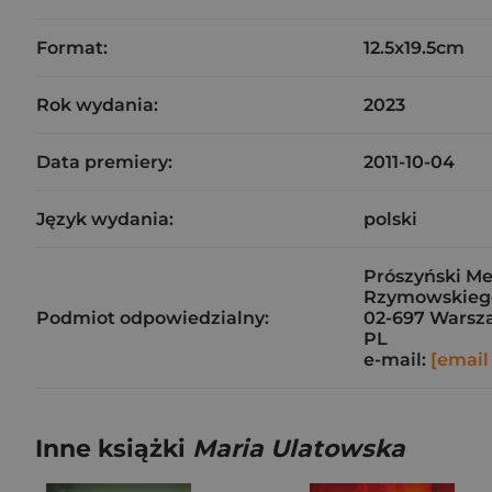
Format:
12.5x19.5cm
Rok wydania:
2023
Data premiery:
2011-10-04
Język wydania:
polski
Prószyński Med
Rzymowskieg
Podmiot odpowiedzialny:
02-697 Warsz
PL
e-mail:
[email
Inne książki
Maria Ulatowska