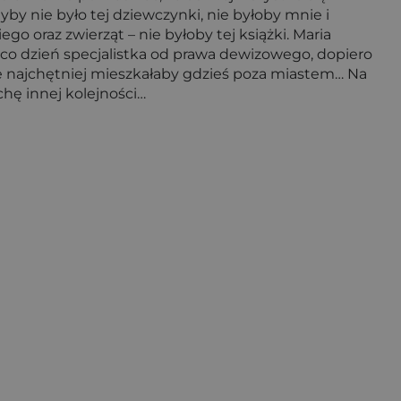
yby nie było tej dziewczynki, nie byłoby mnie i
go oraz zwierząt – nie byłoby tej książki. Maria
a co dzień specjalistka od prawa dewizowego, dopiero
e najchętniej mieszkałaby gdzieś poza miastem… Na
chę innej kolejności…