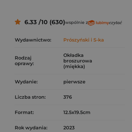
6.33 /10 (630)
wspólnie z
Wydawnictwo:
Prószyński i S-ka
Okładka
Rodzaj
broszurowa
oprawy:
(miękka)
Wydanie:
pierwsze
Liczba stron:
376
Format:
12.5x19.5cm
Rok wydania:
2023