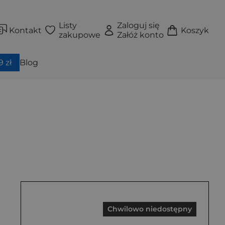
Listy
Zaloguj się
Kontakt
Koszyk
zakupowe
Załóż konto
 zł
Blog
Chwilowo niedostępny