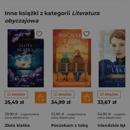
Inne książki z kategorii
Literatura
obyczajowa
KSIĄŻKA
KSIĄŻKA
KSIĄŻKA
25,49 zł
34,99 zł
33,67 zł
29,99 zł
52,90 zł
54,90 zł
- sugerowana
- sugerowana
- sugerowa
cena detaliczna
cena detaliczna
cena detaliczna
Złota klatka
Poczekam z tobą