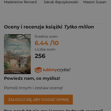
Madeleine Renard
Jakub Bączykowski
Mason Susan A
Oceny i recenzje książki
Tylko milion
Średnia ocen:
6.44
/10
Liczba ocen:
256
Powiedz nam, co myślisz!
Pomóż innym i zostaw ocenę!
ZALOGUJ SIĘ, ABY DODAĆ OPINIĘ