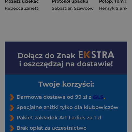
Możesz uciekać
Protokół upadku
Rebecca Zanetti
Sebastian Szawcow
Henryk Sienkie
Dołącz do
Znak
i oszczędzaj na dostawie!
Twoje korzyści:
Darmowa dostawa od 99 zł z
Specjalne zniżki tylko dla klubowiczów
Pakiet zakładek Art Ladies za 1 zł
Brak opłat za uczestnictwo