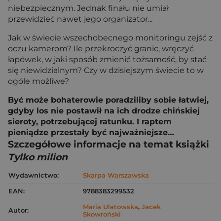
niebezpiecznym. Jednak finału nie umiał
przewidzieć nawet jego organizator...
Jak w świecie wszechobecnego monitoringu zejść z
oczu kamerom? Ile przekroczyć granic, wręczyć
łapówek, w jaki sposób zmienić tożsamość, by stać
się niewidzialnym? Czy w dzisiejszym świecie to w
ogóle możliwe?
Być może bohaterowie poradziliby sobie łatwiej,
gdyby los nie postawił na ich drodze chińskiej
sieroty, potrzebującej ratunku. I raptem
pieniądze przestały być najważniejsze…
Szczegółowe informacje na temat książki
Tylko milion
Wydawnictwo:
Skarpa Warszawska
EAN:
9788383299532
Maria Ulatowska
,
Jacek
Autor:
Skowroński