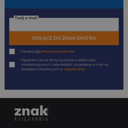
Twój e-mail
DOŁĄCZ DO ZNAK EKSTRA
*
Akceptuję
politykę prywatności
*
Zgadzam się na otrzymywanie wiadomości
marketingowych (newsletter) na podany
e-mail
na
zasadach określonych w
regulaminie
.