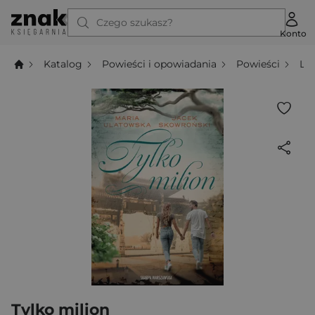
Czego szukasz?
Konto
Katalog
Powieści i opowiadania
Powieści
Li
Tylko milion