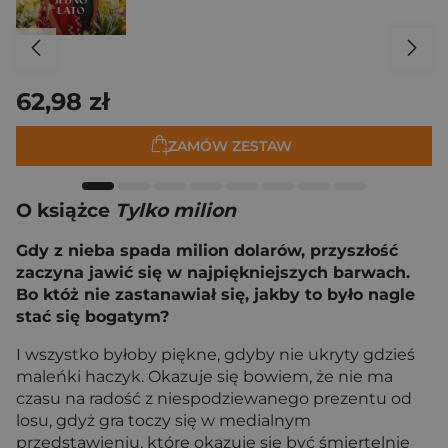
62,98 zł
ZAMÓW ZESTAW
O książce
Tylko milion
Gdy z nieba spada milion dolarów, przyszłość
zaczyna jawić się w najpiękniejszych barwach.
Bo któż nie zastanawiał się, jakby to było nagle
stać się bogatym?
I wszystko byłoby piękne, gdyby nie ukryty gdzieś
maleńki haczyk. Okazuje się bowiem, że nie ma
czasu na radość z niespodziewanego prezentu od
losu, gdyż gra toczy się w medialnym
przedstawieniu, które okazuje się być śmiertelnie