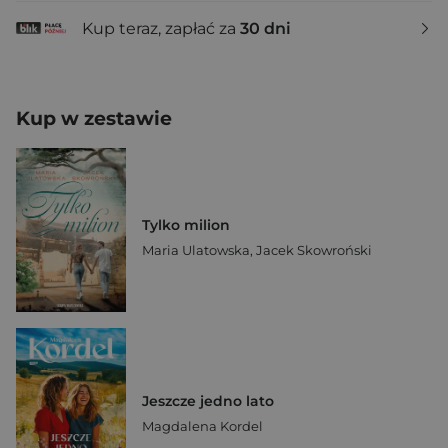
Kup teraz, zapłać za
30 dni
Kup w zestawie
Tylko milion
Maria Ulatowska
,
Jacek Skowroński
Jeszcze jedno lato
Magdalena Kordel