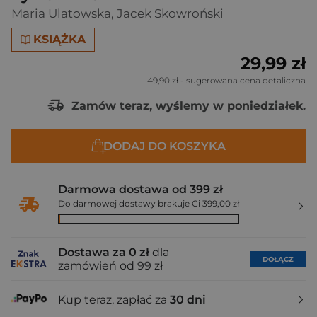
Maria Ulatowska
,
Jacek Skowroński
KSIĄŻKA
29,99 zł
49,90 zł
- sugerowana cena detaliczna
Zamów teraz, wyślemy w poniedziałek.
DODAJ DO KOSZYKA
Darmowa dostawa od 399 zł
Do darmowej dostawy brakuje Ci 399,00 zł
Dostawa za 0 zł
dla
DOŁĄCZ
zamówień od 99 zł
Kup teraz, zapłać za
30 dni