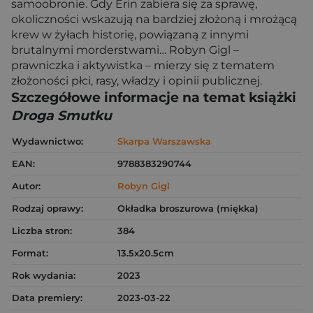
samoobronie. Gdy Erin zabiera się za sprawę,
okoliczności wskazują na bardziej złożoną i mrożącą
krew w żyłach historię, powiązaną z innymi
brutalnymi morderstwami… Robyn Gigl –
prawniczka i aktywistka – mierzy się z tematem
złożoności płci, rasy, władzy i opinii publicznej.
Szczegółowe informacje na temat książki
Droga Smutku
Wydawnictwo:
Skarpa Warszawska
EAN:
9788383290744
Autor:
Robyn Gigl
Rodzaj oprawy:
Okładka broszurowa (miękka)
Liczba stron:
384
Format:
13.5x20.5cm
Rok wydania:
2023
Data premiery:
2023-03-22