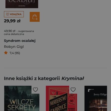
KSIĄŻKA
29,99 zł
49,90 zł
- sugerowana
cena detaliczna
Syndrom ocalałej
Robyn Gigl
7,4 (95)
Inne książki z kategorii
Kryminał