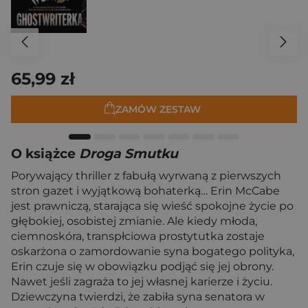
65,99 zł
ZAMÓW ZESTAW
O książce
Droga Smutku
Porywający thriller z fabułą wyrwaną z pierwszych
stron gazet i wyjątkową bohaterką… Erin McCabe
jest prawniczą, starająca się wieść spokojne życie po
głębokiej, osobistej zmianie. Ale kiedy młoda,
ciemnoskóra, transpłciowa prostytutka zostaje
oskarżona o zamordowanie syna bogatego polityka,
Erin czuje się w obowiązku podjąć się jej obrony.
Nawet jeśli zagraża to jej własnej karierze i życiu.
Dziewczyna twierdzi, że zabiła syna senatora w