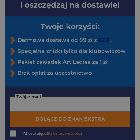
i oszczędzaj na dostawie!
Twoje korzyści:
Darmowa dostawa od 99 zł z
Specjalne zniżki tylko dla klubowiczów
Pakiet zakładek Art Ladies za 1 zł
Brak opłat za uczestnictwo
Twój e-mail
DOŁĄCZ DO ZNAK EKSTRA
*
Akceptuję
politykę prywatności