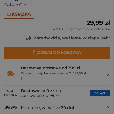
Robyn Gigl
KSIĄŻKA
29,99 zł
49,90 zł
- sugerowana cena detaliczna
Zamów dziś, wyślemy w ciągu 24h!
DODAJ DO KOSZYKA
Darmowa dostawa od 399 zł
Do darmowej dostawy brakuje Ci 399,00 zł
Dostawa za 0 zł
dla
DOŁĄCZ
zamówień od 99 zł
Kup teraz, zapłać za
30 dni