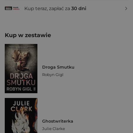
Kup teraz, zapłać za
30 dni
Kup w zestawie
Droga Smutku
Robyn Gigl
Ghostwriterka
Julie Clarke