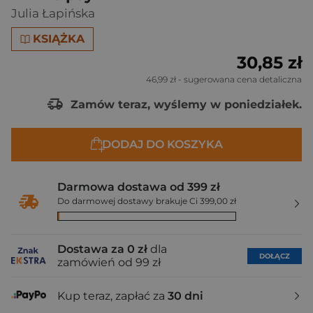
Julia Łapińska
KSIĄŻKA
30,85 zł
46,99 zł
- sugerowana cena detaliczna
Zamów teraz, wyślemy w poniedziałek.
DODAJ DO KOSZYKA
Darmowa dostawa od 399 zł
Do darmowej dostawy brakuje Ci 399,00 zł
Dostawa za 0 zł
dla
DOŁĄCZ
zamówień od 99 zł
Kup teraz, zapłać za
30 dni