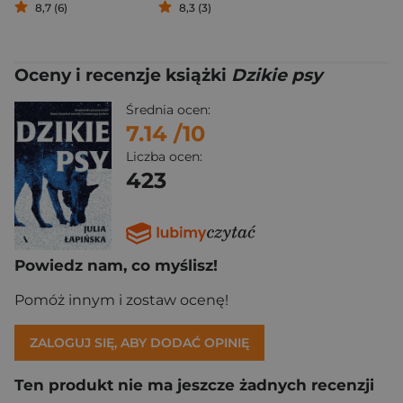
8,7 (6)
8,3 (3)
Oceny i recenzje książki
Dzikie psy
Średnia ocen:
7.14
/10
Liczba ocen:
423
Powiedz nam, co myślisz!
Pomóż innym i zostaw ocenę!
ZALOGUJ SIĘ, ABY DODAĆ OPINIĘ
Ten produkt nie ma jeszcze żadnych recenzji