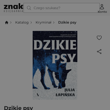
Czego szukasz?
Konto
Katalog
Kryminał
Dzikie psy
Dzikie psy