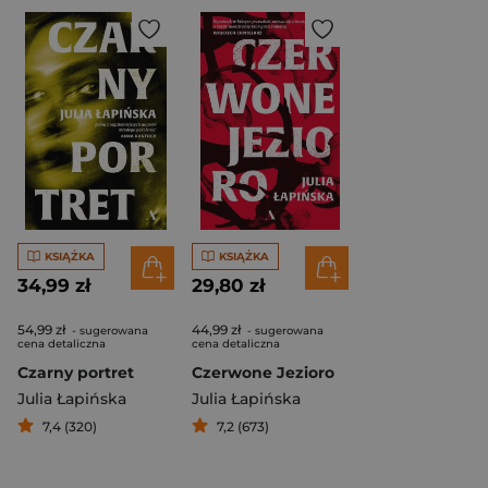
KSIĄŻKA
KSIĄŻKA
34,99 zł
29,80 zł
54,99 zł
44,99 zł
- sugerowana
- sugerowana
cena detaliczna
cena detaliczna
Czarny portret
Czerwone Jezioro
Julia Łapińska
Julia Łapińska
7,4 (320)
7,2 (673)