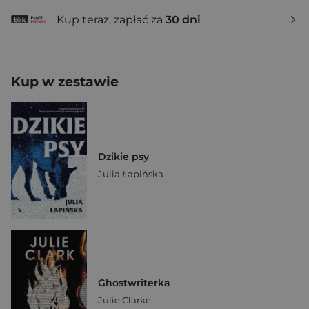
Kup teraz, zapłać za
30 dni
Kup w zestawie
Dzikie psy
Julia Łapińska
Ghostwriterka
Julie Clarke