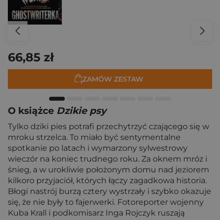
66,85 zł
ZAMÓW ZESTAW
O książce
Dzikie psy
Tylko dziki pies potrafi przechytrzyć czającego się w
mroku strzelca. To miało być sentymentalne
spotkanie po latach i wymarzony sylwestrowy
wieczór na koniec trudnego roku. Za oknem mróz i
śnieg, a w urokliwie położonym domu nad jeziorem
kilkoro przyjaciół, których łączy zagadkowa historia.
Błogi nastrój burzą cztery wystrzały i szybko okazuje
się, że nie były to fajerwerki. Fotoreporter wojenny
Kuba Krall i podkomisarz Inga Rojczyk ruszają