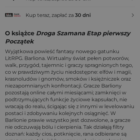
Kup teraz, zapłać za
30 dni
O książce
Droga Szamana Etap pierwszy
Początek
Wyjątkowa powieść fantasy nowego gatunku
LitRPG. Barliona. Wirtualny świat pełen potworów,
walk, przygód, tajemnic i graczy spragnionych tego,
co w prawdziwym życiu niedostępne: elfów i magii,
krasnoludów i gnomów, smoków i księżniczek oraz
niezapomnianych konfrontacji. Gracze Barliony
pozostają online całymi miesiącami; zamknięci w
podtrzymujących funkcje życiowe kapsułach, nie
wracają do realu, ścigając się z innymi w levelowaniu
postaci i zdobywaniu kolejnych osiągnięć. W
Barlionie prawie wszystko jest dozwolone, a gracze
nie odczuwają bólu i cierpienia. Tak działają filtry
doznań: każdy cios, potknięcie, rana odbierane są