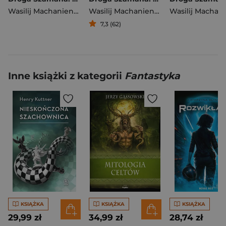
Wasilij Machanienko
Wasilij Machanienko
7,3 (62)
Inne książki z kategorii
Fantastyka
KSIĄŻKA
KSIĄŻKA
KSIĄŻKA
29,99 zł
34,99 zł
28,74 zł