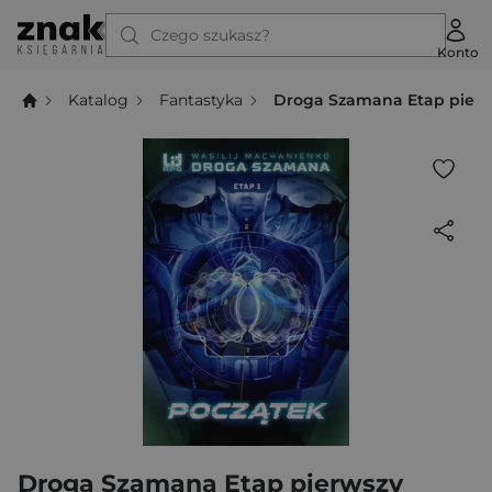
Czego szukasz?
Konto
Katalog
Fantastyka
Droga Szamana Etap pierw
Droga Szamana Etap pierwszy