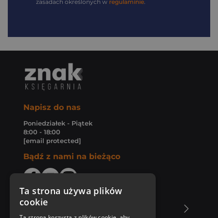
zasadach określonych w
regulaminie
.
Napisz do nas
Poniedziałek - Piątek
8:00 - 18:00
[email protected]
Bądź z nami na bieżąco
Ta strona używa plików
cookie
O Księgarni Znak
Ta strona korzysta z plików cookie, aby