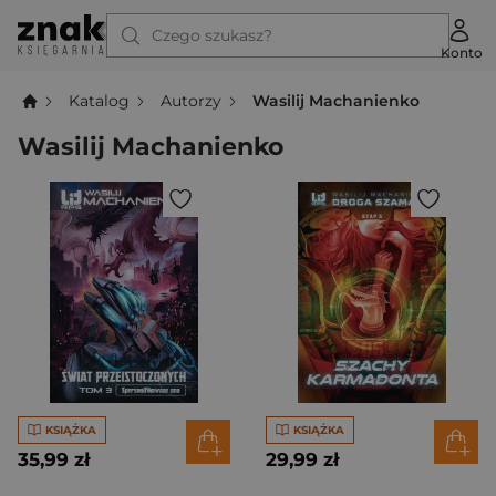
Czego szukasz?
Konto
Katalog
Autorzy
Wasilij Machanienko
Wasilij Machanienko
KSIĄŻKA
KSIĄŻKA
35,99 zł
29,99 zł