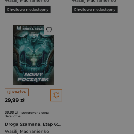
Wasilij Machanienko
Wasilij Machanienko
Chwilowo niedostępny
Chwilowo niedostępny
KSIĄŻKA
29,99 zł
39,99 zł
- sugerowana cena
detaliczna
Droga Szamana. Etap 6: Nowy początek
Wasilij Machanienko