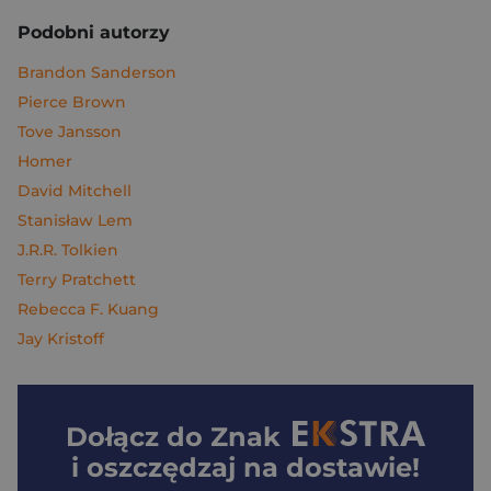
Podobni autorzy
Brandon Sanderson
Pierce Brown
Tove Jansson
Homer
David Mitchell
Stanisław Lem
J.R.R. Tolkien
Terry Pratchett
Rebecca F. Kuang
Jay Kristoff
Dołącz do
Znak
i oszczędzaj na dostawie!