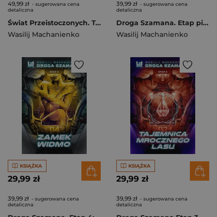
49,99 zł
39,99 zł
- sugerowana cena
- sugerowana cena
detaliczna
detaliczna
Świat Przeistoczonych. Tom 3: Spersonifikowane noa
Droga Szamana. Etap piąty: Szachy Karmadonta
Wasilij Machanienko
Wasilij Machanienko
KSIĄŻKA
KSIĄŻKA
29,99 zł
29,99 zł
39,99 zł
39,99 zł
- sugerowana cena
- sugerowana cena
detaliczna
detaliczna