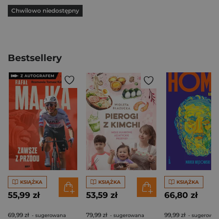
Chwilowo niedostępny
Bestsellery
KSIĄŻKA
KSIĄŻKA
KSIĄŻKA
55,99 zł
53,59 zł
66,80 zł
69,99 zł
79,99 zł
99,99 zł
- sugerowana
- sugerowana
- sugerowa