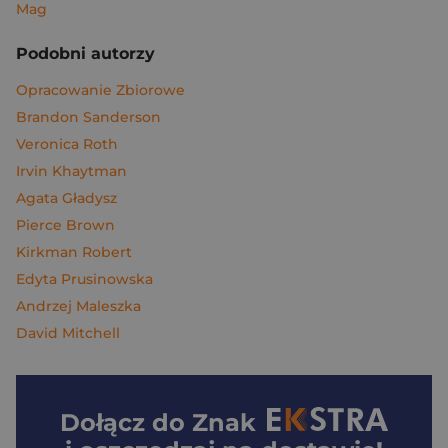
Mag
Podobni autorzy
Opracowanie Zbiorowe
Brandon Sanderson
Veronica Roth
Irvin Khaytman
Agata Gładysz
Pierce Brown
Kirkman Robert
Edyta Prusinowska
Andrzej Maleszka
David Mitchell
Dołącz do
Znak