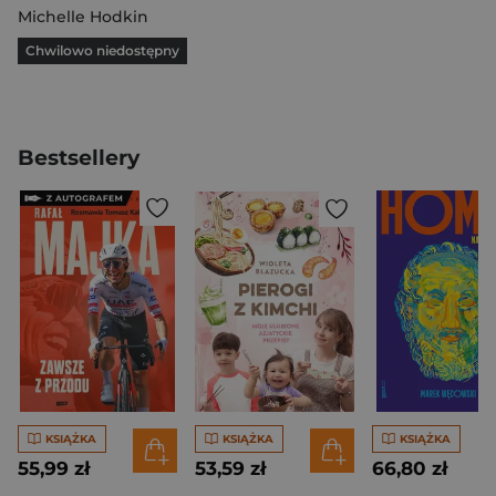
Michelle Hodkin
Chwilowo niedostępny
Bestsellery
KSIĄŻKA
KSIĄŻKA
KSIĄŻKA
55,99 zł
53,59 zł
66,80 zł