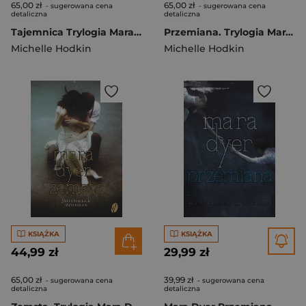
65,00 zł
65,00 zł
- sugerowana cena
- sugerowana cena
detaliczna
detaliczna
Tajemnica Trylogia Mara Dyer Tom 1
Przemiana. Trylogia Mara Dyer. Tom 2
Michelle Hodkin
Michelle Hodkin
KSIĄŻKA
KSIĄŻKA
44,99 zł
29,99 zł
65,00 zł
39,99 zł
- sugerowana cena
- sugerowana cena
detaliczna
detaliczna