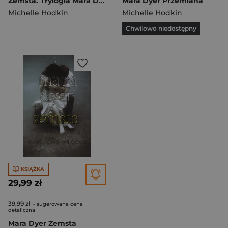
Zemsta. Trylogia Mara Dyer. Tom 3
Mara Dyer Przemiana
Michelle Hodkin
Michelle Hodkin
Chwilowo niedostępny
KSIĄŻKA
29,99 zł
39,99 zł
- sugerowana cena
detaliczna
Mara Dyer Zemsta