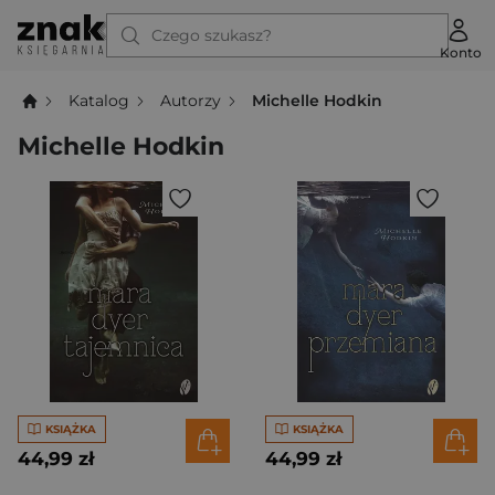
Czego szukasz?
Konto
Katalog
Autorzy
Michelle Hodkin
Michelle Hodkin
KSIĄŻKA
KSIĄŻKA
44,99 zł
44,99 zł