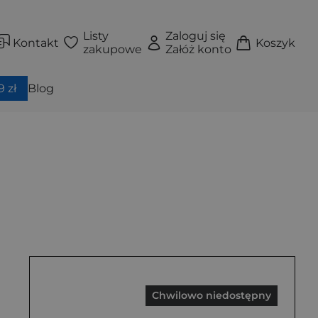
Listy
Zaloguj się
Kontakt
Koszyk
zakupowe
Załóż konto
 zł
Blog
Chwilowo niedostępny