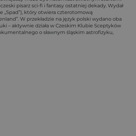
ski pisarz sci-fi i fantasy ostatniej dekady. Wydał
ale „Spad”), który otwiera czterotomową
enland”. W przekładzie na język polski wydano oba
ki – aktywnie działa w Czeskim Klubie Sceptyków
dokumentalnego o sławnym śląskim astrofizyku,