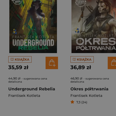
KSIĄŻKA
KSIĄŻKA
35,59 zł
36,89 zł
44,90 zł
46,90 zł
- sugerowana cena
- sugerowana cena
detaliczna
detaliczna
Underground Rebelia
Okres półtrwania
Frantisek Kotleta
Frantisek Kotleta
7,3 (24)