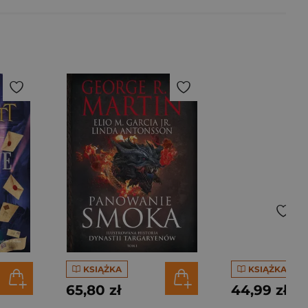
KSIĄŻKA
KSIĄŻKA
65,80 zł
44,99 zł