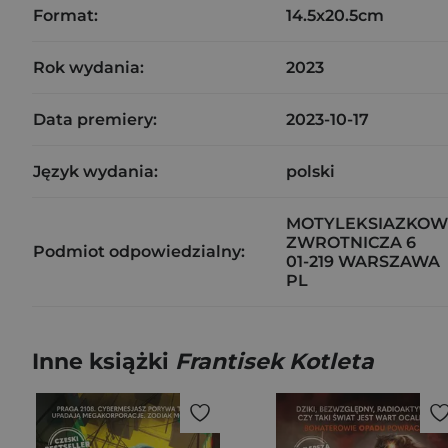
Format:
14.5x20.5cm
Rok wydania:
2023
Data premiery:
2023-10-17
Język wydania:
polski
MOTYLEKSIAZKOWE
ZWROTNICZA 6
Podmiot odpowiedzialny:
01-219 WARSZAWA
PL
Inne książki
Frantisek Kotleta