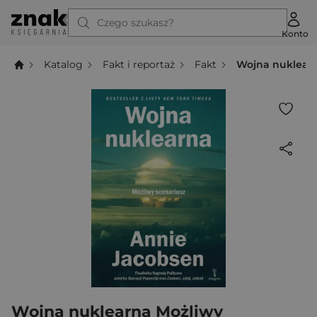
Czego szukasz?
Konto
Katalog
Fakt i reportaż
Fakt
Wojna nuklearn
Wojna nuklearna Możliwy