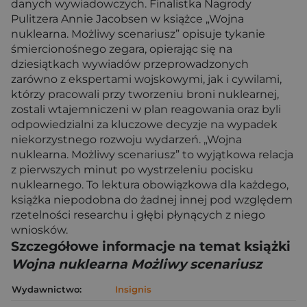
danych wywiadowczych. Finalistka Nagrody
Pulitzera Annie Jacobsen w książce „Wojna
nuklearna. Możliwy scenariusz” opisuje tykanie
śmiercionośnego zegara, opierając się na
dziesiątkach wywiadów przeprowadzonych
zarówno z ekspertami wojskowymi, jak i cywilami,
którzy pracowali przy tworzeniu broni nuklearnej,
zostali wtajemniczeni w plan reagowania oraz byli
odpowiedzialni za kluczowe decyzje na wypadek
niekorzystnego rozwoju wydarzeń. „Wojna
nuklearna. Możliwy scenariusz” to wyjątkowa relacja
z pierwszych minut po wystrzeleniu pocisku
nuklearnego. To lektura obowiązkowa dla każdego,
książka niepodobna do żadnej innej pod względem
rzetelności researchu i głębi płynących z niego
wniosków.
Szczegółowe informacje na temat książki
Wojna nuklearna Możliwy scenariusz
Wydawnictwo:
Insignis