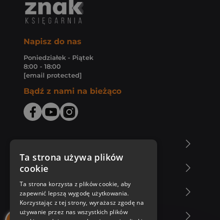
Napisz do nas
Poniedziałek - Piątek
8:00 - 18:00
[email protected]
Bądź z nami na bieżąco
O Księgarni Znak
Ta strona używa plików
cookie
Zakupy u nas
Ta strona korzysta z plików cookie, aby
Nasza oferta
zapewnić lepszą wygodę użytkowania.
Korzystając z tej strony, wyrażasz zgodę na
używanie przez nas wszystkich plików
Nasi autorzy