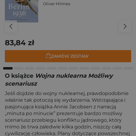
Oliver Hilmes
83,84 zł
ZAMÓW ZESTAW
O książce
Wojna nuklearna Możliwy
scenariusz
Jeśli dojdzie do wojny nuklearnej, prawdopodobnie
właśnie tak potoczą się wydarzenia. Wstrząsająca i
pasjonująca książka Annie Jacobsen z narracją
„minuta po minucie” prezentuje bardzo możliwy
scenariusz przebiegu konfliktu jądrowego, który
mimo że trwa zaledwie kilka godzin, niszczy całą
cywilizację człowieka. Plany dotyczące powszechnej