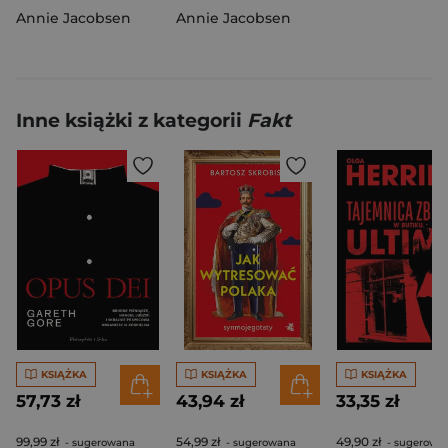
Annie Jacobsen
Annie Jacobsen
Inne książki z kategorii
Fakt
KSIĄŻKA
KSIĄŻKA
KSIĄŻKA
57,73 zł
43,94 zł
33,35 zł
99,99 zł
54,99 zł
49,90 zł
- sugerowana
- sugerowana
- sugerowa