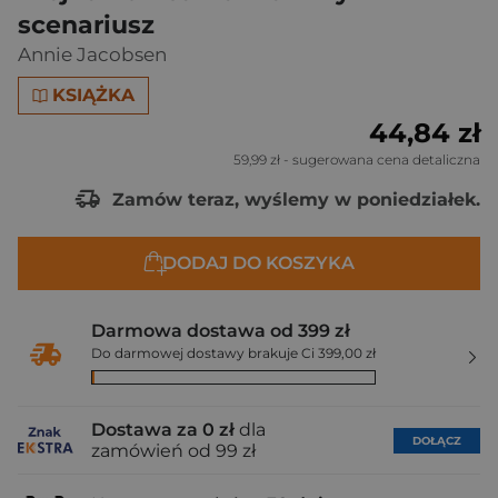
scenariusz
Annie Jacobsen
KSIĄŻKA
44,84 zł
59,99 zł
- sugerowana cena detaliczna
Zamów teraz, wyślemy w poniedziałek.
DODAJ DO KOSZYKA
Darmowa dostawa od 399 zł
Do darmowej dostawy brakuje Ci 399,00 zł
Dostawa za 0 zł
dla
DOŁĄCZ
zamówień od 99 zł