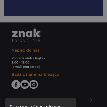
Napisz do nas
Poniedziałek - Piątek
8:00 - 18:00
[email protected]
Bądź z nami na bieżąco
O Księgarni Znak
Ta strona używa plików