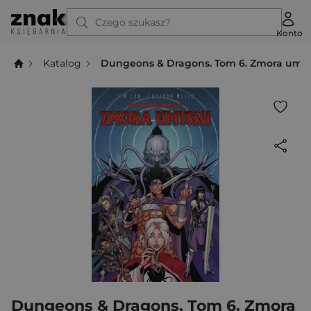
Czego szukasz?
Konto
Katalog
Dungeons & Dragons. Tom 6. Zmora umy
Dungeons & Dragons. Tom 6. Zmora