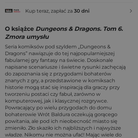
Kup teraz, zapłać za
30 dni
O książce
Dungeons & Dragons. Tom 6.
Zmora umysłu
Seria komiksów pod szyldem „Dungeons &
Dragons” nawiązuje do tej najpopularniejszej
fabularnej gry fantasy na świecie. Doskonale
napisane scenariusze i świetne rysunki zachęcają
do zapoznania się z przygodami bohaterów
znanych z gry, a przedstawione w komiksach
historie mogą stać się inspiracją dla graczy przy
tworzeniu postaci czy fabuł, zarówno w
komputerowej, jak i klasycznej rozgrywce.
Powracający po wielu przygodach do domu
bohaterowie Wrót Baldura oczekują gorącego
powitania, ale pod ich nieobecność miasto się
zmieniło. Zło skaziło ich najbliższych i najwyższe
władze. Nikomu nie można ufać! Mając wiele do