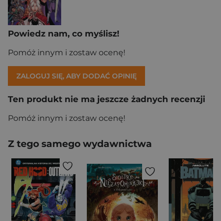
Powiedz nam, co myślisz!
Pomóż innym i zostaw ocenę!
ZALOGUJ SIĘ, ABY DODAĆ OPINIĘ
Ten produkt nie ma jeszcze żadnych recenzji
Pomóż innym i zostaw ocenę!
Z tego samego wydawnictwa