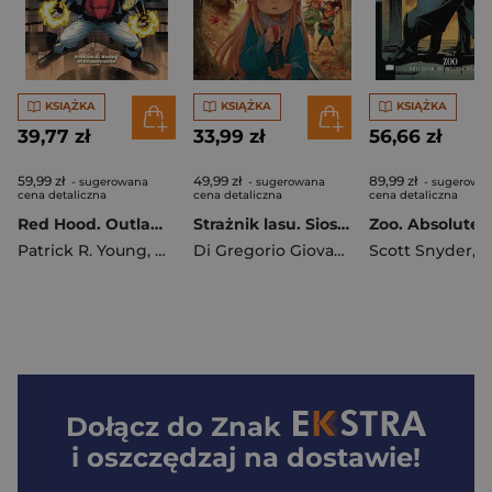
KSIĄŻKA
KSIĄŻKA
KSIĄŻKA
39,77 zł
33,99 zł
56,66 zł
59,99 zł
49,99 zł
89,99 zł
- sugerowana
- sugerowana
- sugerowa
cena detaliczna
cena detaliczna
cena detaliczna
Red Hood. Outlaws. Tom 5
Strażnik lasu. Siostry Niezapominajki. Tom 8
Patrick R. Young
,
Nico Bascuñán
Di Gregorio Giovanni
,
Alessandro Bar
Scott Snyder
,
Nick
Dołącz do
Znak
i oszczędzaj na dostawie!