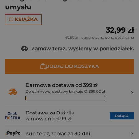
umysłu
KSIĄŻKA
32,99 zł
49,99 zł
- sugerowana cena detaliczna
Zamów teraz, wyślemy w poniedziałek.
DODAJ DO KOSZYKA
Darmowa dostawa od 399 zł
Do darmowej dostawy brakuje Ci 399,00 zł
Dostawa za 0 zł
dla
DOŁĄCZ
zamówień od 99 zł
Kup teraz, zapłać za
30 dni