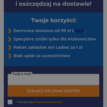
i oszczędzaj na dostawie!
Twoje korzyści:
Darmowa dostawa od 99 zł z
Specjalne zniżki tylko dla klubowiczów
Pakiet zakładek Art Ladies za 1 zł
Brak opłat za uczestnictwo
Twój e-mail
DOŁĄCZ DO ZNAK EKSTRA
*
Akceptuję
politykę prywatności