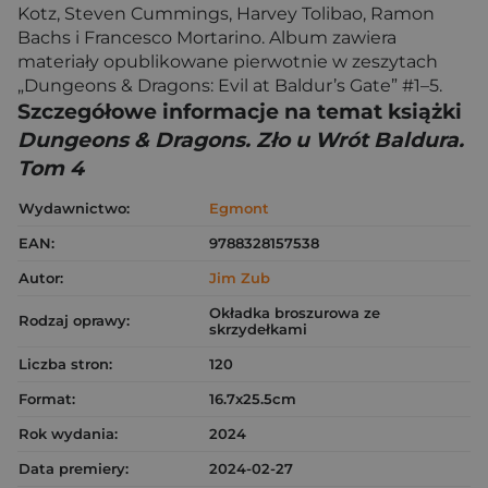
Kotz, Steven Cummings, Harvey Tolibao, Ramon
Bachs i Francesco Mortarino. Album zawiera
materiały opublikowane pierwotnie w zeszytach
„Dungeons & Dragons: Evil at Baldur’s Gate” #1–5.
Szczegółowe informacje na temat książki
Dungeons & Dragons. Zło u Wrót Baldura.
Tom 4
Wydawnictwo:
Egmont
EAN:
9788328157538
Autor:
Jim Zub
Okładka broszurowa ze
Rodzaj oprawy:
skrzydełkami
Liczba stron:
120
Format:
16.7x25.5cm
Rok wydania:
2024
Data premiery:
2024-02-27