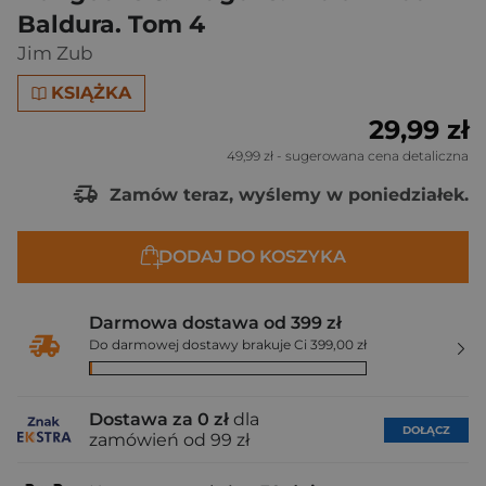
Baldura. Tom 4
Jim Zub
KSIĄŻKA
29,99 zł
49,99 zł
- sugerowana cena detaliczna
Zamów teraz, wyślemy w poniedziałek.
DODAJ DO KOSZYKA
Darmowa dostawa od 399 zł
Do darmowej dostawy brakuje Ci 399,00 zł
Dostawa za 0 zł
dla
DOŁĄCZ
zamówień od 99 zł