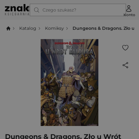
Czego szukasz?
Konto
Katalog
Komiksy
Dungeons & Dragons. Zło u W
Dungeons & Dragons. Zło u Wrót