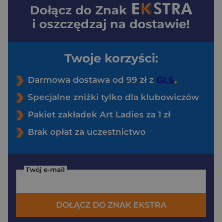
Dołącz do
Znak
i oszczędzaj na dostawie!
Twoje korzyści:
Darmowa dostawa od 99 zł z
Specjalne zniżki tylko dla klubowiczów
Pakiet zakładek Art Ladies za 1 zł
Brak opłat za uczestnictwo
Twój e-mail
DOŁĄCZ DO ZNAK EKSTRA