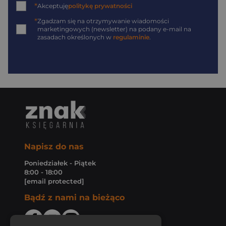
*
Akceptuję
politykę prywatności
*
Zgadzam się na otrzymywanie wiadomości
marketingowych (newsletter) na podany
e-mail
na
zasadach określonych w
regulaminie
.
Napisz do nas
Poniedziałek - Piątek
8:00 - 18:00
[email protected]
Bądź z nami na bieżąco