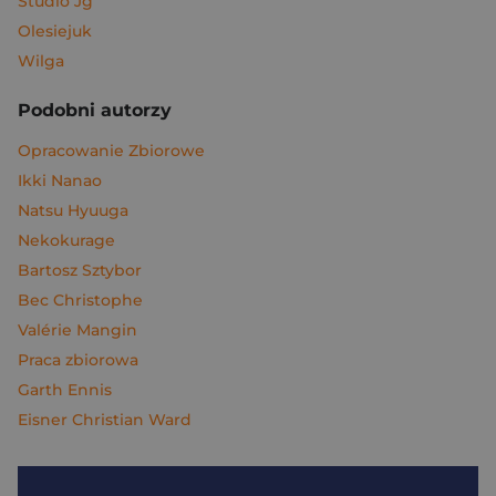
Studio Jg
Olesiejuk
Wilga
Podobni autorzy
Opracowanie Zbiorowe
Ikki Nanao
Natsu Hyuuga
Nekokurage
Bartosz Sztybor
Bec Christophe
Valérie Mangin
Praca zbiorowa
Garth Ennis
Eisner Christian Ward