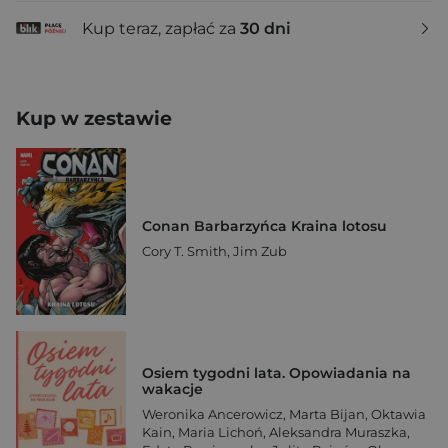
Kup teraz, zapłać za
30 dni
Kup w zestawie
Conan Barbarzyńca Kraina lotosu
Cory T. Smith
,
Jim Zub
Osiem tygodni lata. Opowiadania na
wakacje
Weronika Ancerowicz
,
Marta Bijan
,
Oktawia
Kain
,
Maria Lichoń
,
Aleksandra Muraszka
,