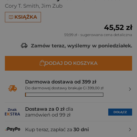
Cory T. Smith
,
Jim Zub
KSIĄŻKA
45,52 zł
59,99 zł
- sugerowana cena detaliczna
Zamów teraz, wyślemy w poniedziałek.
DODAJ DO KOSZYKA
Darmowa dostawa od 399 zł
Do darmowej dostawy brakuje Ci 399,00 zł
Dostawa za 0 zł
dla
DOŁĄCZ
zamówień od 99 zł
Kup teraz, zapłać za
30 dni