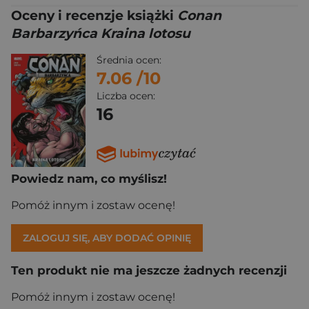
Oceny i recenzje książki
Conan
Barbarzyńca Kraina lotosu
Średnia ocen:
7.06
/10
Liczba ocen:
16
Powiedz nam, co myślisz!
Pomóż innym i zostaw ocenę!
ZALOGUJ SIĘ, ABY DODAĆ OPINIĘ
Ten produkt nie ma jeszcze żadnych recenzji
Pomóż innym i zostaw ocenę!