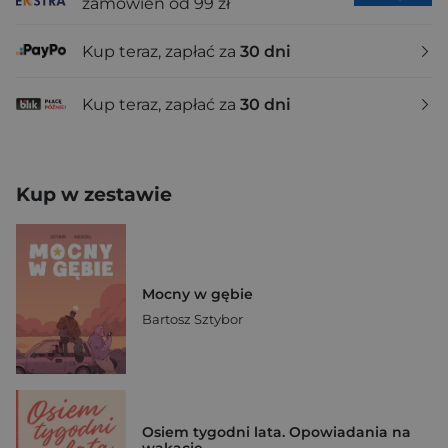
zamówień od 99 zł
Kup teraz, zapłać za
30 dni
Kup teraz, zapłać za
30 dni
Kup w zestawie
Mocny w gębie
Bartosz Sztybor
Osiem tygodni lata. Opowiadania na