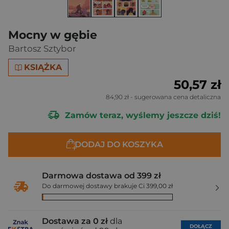
Mocny w gębie
Bartosz Sztybor
KSIĄŻKA
50,57 zł
84,90 zł
- sugerowana cena detaliczna
Zamów teraz, wyślemy jeszcze dziś!
DODAJ DO KOSZYKA
Darmowa dostawa od 399 zł
Do darmowej dostawy brakuje Ci 399,00 zł
Dostawa za 0 zł
dla
DOŁĄCZ