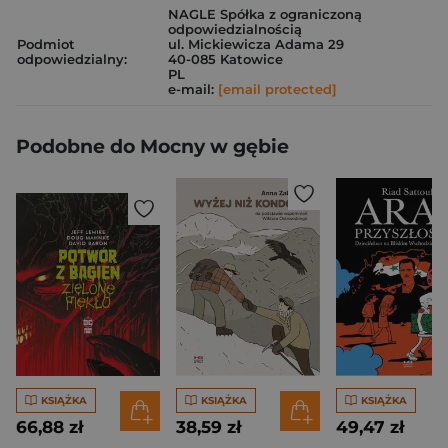
NAGLE Spółka z ograniczoną
odpowiedzialnością
Podmiot
ul. Mickiewicza Adama 29
odpowiedzialny:
40-085 Katowice
PL
e-mail:
[email protected]
Podobne do Mocny w gębie
KSIĄŻKA
KSIĄŻKA
KSIĄŻKA
66,88 zł
38,59 zł
49,47 zł