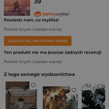
39
Powiedz nam, co myślisz!
Pomóż innym i zostaw ocenę!
ZALOGUJ SIĘ, ABY DODAĆ OPINIĘ
Ten produkt nie ma jeszcze żadnych recenzji
Pomóż innym i zostaw ocenę!
Z tego samego wydawnictwa