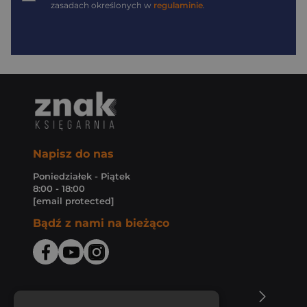
zasadach określonych w
regulaminie
.
Napisz do nas
Poniedziałek - Piątek
8:00 - 18:00
[email protected]
Bądź z nami na bieżąco
O Księgarni Znak