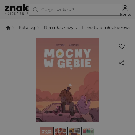
Czego szukasz?
Konto
Katalog
Dla młodzieży
Literatura młodzieżowa