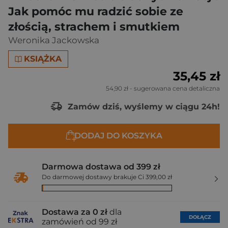
Jak pomóc mu radzić sobie ze
złością, strachem i smutkiem
Weronika Jackowska
KSIĄŻKA
35,45 zł
54,90 zł
- sugerowana cena detaliczna
Zamów dziś, wyślemy w ciągu 24h!
DODAJ DO KOSZYKA
Darmowa dostawa od 399 zł
Do darmowej dostawy brakuje Ci 399,00 zł
Dostawa za 0 zł
dla
DOŁĄCZ
zamówień od 99 zł