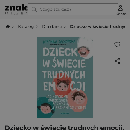
Czego szukasz?
Konto
Katalog
Dla dzieci
Dziecko w świecie trudnych 
Dziecko w świecie trudnych emocji.