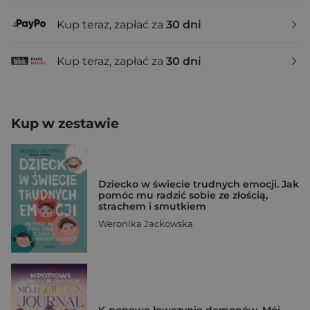
Kup teraz, zapłać za
30 dni
Kup teraz, zapłać za
30 dni
Kup w zestawie
Dziecko w świecie trudnych emocji. Jak
pomóc mu radzić sobie ze złością,
strachem i smutkiem
Weronika Jackowska
K-popowe łowczynie demonów. Mój