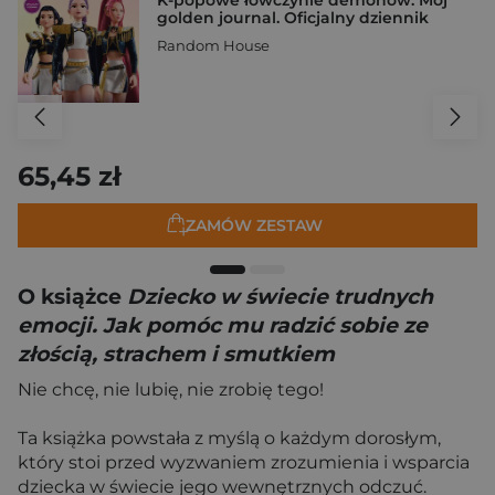
golden journal. Oficjalny dziennik
Random House
65,45 zł
ZAMÓW ZESTAW
O książce
Dziecko w świecie trudnych
emocji. Jak pomóc mu radzić sobie ze
złością, strachem i smutkiem
Nie chcę, nie lubię, nie zrobię tego!
Ta książka powstała z myślą o każdym dorosłym,
który stoi przed wyzwaniem zrozumienia i wsparcia
dziecka w świecie jego wewnętrznych odczuć.