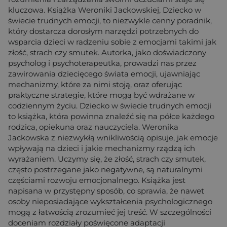
kluczowa. Książka Weroniki Jackowskiej, Dziecko w
świecie trudnych emocji, to niezwykle cenny poradnik,
który dostarcza dorosłym narzędzi potrzebnych do
wsparcia dzieci w radzeniu sobie z emocjami takimi jak
złość, strach czy smutek. Autorka, jako doświadczony
psycholog i psychoterapeutka, prowadzi nas przez
zawirowania dziecięcego świata emocji, ujawniając
mechanizmy, które za nimi stoją, oraz oferując
praktyczne strategie, które mogą być wdrażane w
codziennym życiu. Dziecko w świecie trudnych emocji
to książka, która powinna znaleźć się na półce każdego
rodzica, opiekuna oraz nauczyciela. Weronika
Jackowska z niezwykłą wnikliwością opisuje, jak emocje
wpływają na dzieci i jakie mechanizmy rządzą ich
wyrażaniem. Uczymy się, że złość, strach czy smutek,
często postrzegane jako negatywne, są naturalnymi
częściami rozwoju emocjonalnego. Książka jest
napisana w przystępny sposób, co sprawia, że nawet
osoby nieposiadające wykształcenia psychologicznego
mogą z łatwością zrozumieć jej treść. W szczególności
doceniam rozdziały poświęcone adaptacji