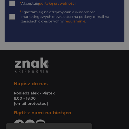
*
Akceptuję
politykę prywatności
*
Zgadzam się na otrzymywanie wiadomości
marketingowych (newsletter) na podany
e-mail
na
zasadach określonych w
regulaminie
.
Napisz do nas
Poniedziałek - Piątek
8:00 - 18:00
[email protected]
Bądź z nami na bieżąco