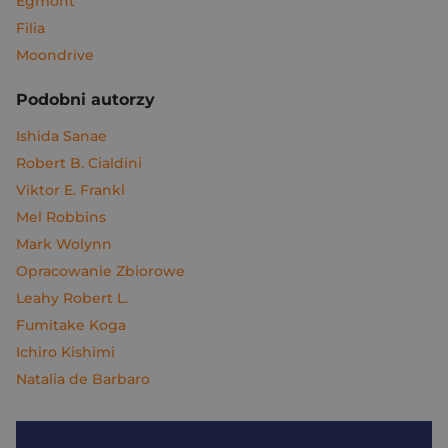
Egmont
Filia
Moondrive
Podobni autorzy
Ishida Sanae
Robert B. Cialdini
Viktor E. Frankl
Mel Robbins
Mark Wolynn
Opracowanie Zbiorowe
Leahy Robert L.
Fumitake Koga
Ichiro Kishimi
Natalia de Barbaro