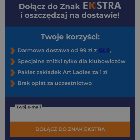
Dołącz do
Znak
i oszczędzaj na dostawie!
Twoje korzyści:
Darmowa dostawa od 99 zł z
Specjalne zniżki tylko dla klubowiczów
Pakiet zakładek Art Ladies za 1 zł
Brak opłat za uczestnictwo
Twój e-mail
DOŁĄCZ DO ZNAK EKSTRA