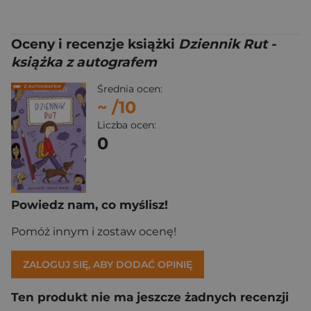
Oceny i recenzje książki
Dziennik Rut -
książka z autografem
Średnia ocen:
~
/10
Liczba ocen:
0
Powiedz nam, co myślisz!
Pomóż innym i zostaw ocenę!
ZALOGUJ SIĘ, ABY DODAĆ OPINIĘ
Ten produkt nie ma jeszcze żadnych recenzji