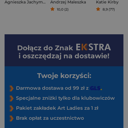
Agnieszka Jachymek
Andrzej Maleszka
Katie Kirby
10,0 (2)
8,9 (77)
Dołącz do
Znak
i oszczędzaj na dostawie!
Twoje korzyści:
Darmowa dostawa od 99 zł z
Specjalne zniżki tylko dla klubowiczów
Pakiet zakładek Art Ladies za 1 zł
Brak opłat za uczestnictwo