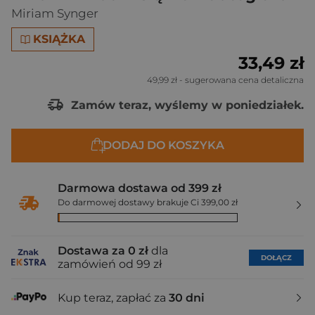
Miriam Synger
KSIĄŻKA
33,49 zł
49,99 zł
- sugerowana cena detaliczna
Zamów teraz, wyślemy w poniedziałek.
DODAJ DO KOSZYKA
Darmowa dostawa od 399 zł
Do darmowej dostawy brakuje Ci 399,00 zł
Dostawa za 0 zł
dla
DOŁĄCZ
zamówień od 99 zł
Kup teraz, zapłać za
30 dni