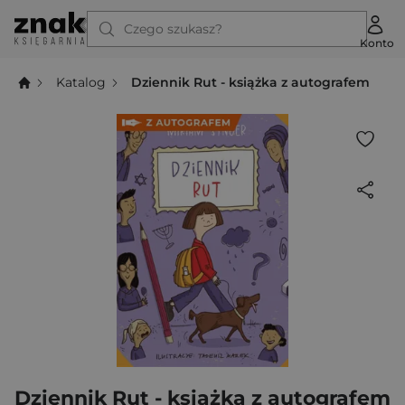
Czego szukasz?
Konto
Katalog
Dziennik Rut - książka z autografem
Dziennik Rut - książka z autografem