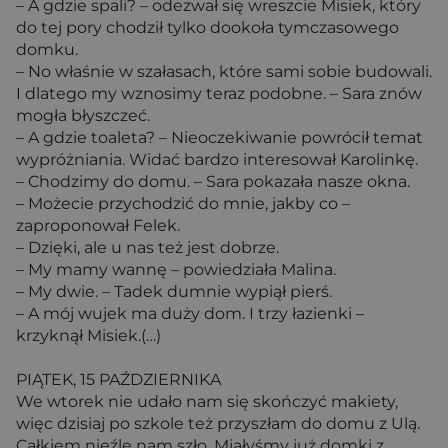
– A gdzie spali? – odezwał się wreszcie Misiek, który
do tej pory chodził tylko dookoła tymczasowego
domku.
– No właśnie w szałasach, które sami sobie budowali.
I dlatego my wznosimy teraz podobne. – Sara znów
mogła błyszczeć.
– A gdzie toaleta? – Nieoczekiwanie powrócił temat
wypróżniania. Widać bardzo interesował Karolinkę.
– Chodzimy do domu. – Sara pokazała nasze okna.
– Możecie przychodzić do mnie, jakby co –
zaproponował Felek.
– Dzięki, ale u nas też jest dobrze.
– My mamy wannę – powiedziała Malina.
– My dwie. – Tadek dumnie wypiął pierś.
– A mój wujek ma duży dom. I trzy łazienki –
krzyknął Misiek.(…)
PIĄTEK, 15 PAŹDZIERNIKA
We wtorek nie udało nam się skończyć makiety,
więc dzisiaj po szkole też przyszłam do domu z Ulą.
Całkiem nieźle nam szło. Miałyśmy już domki z