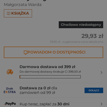
Małgorzata Warda
KSIĄŻKA
Chwilowo niedostępny
29,93 zł
39,90 zł
- sugerowana cena detaliczna
POWIADOM O DOSTĘPNOŚCI
Darmowa dostawa od 399 zł
Do darmowej dostawy brakuje Ci 399,00 zł
Dostawa za 0 zł
dla
DOŁĄCZ
zamówień od 99 zł
Kup teraz, zapłać za
30 dni