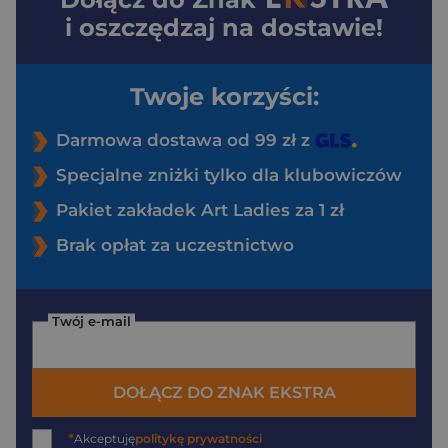
i oszczędzaj na dostawie!
Twoje korzyści:
Darmowa dostawa od 99 zł z
Specjalne zniżki tylko dla klubowiczów
Pakiet zakładek Art Ladies za 1 zł
Brak opłat za uczestnictwo
Twój e-mail
DOŁĄCZ DO ZNAK EKSTRA
*
Akceptuję
politykę prywatności