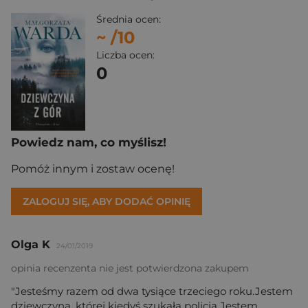
Średnia ocen:
~
/10
Liczba ocen:
0
Powiedz nam, co myślisz!
Pomóż innym i zostaw ocenę!
ZALOGUJ SIĘ, ABY DODAĆ OPINIĘ
Olga K
24/01/2019
opinia recenzenta nie jest potwierdzona zakupem
"Jesteśmy razem od dwa tysiące trzeciego roku.Jestem
dziewczyną, której kiedyś szukała policja.Jestem