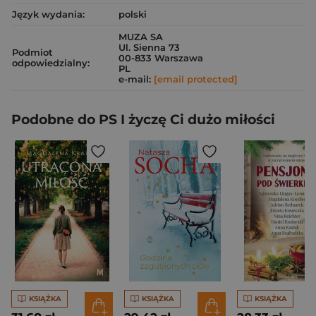
Język wydania:
polski
MUZA SA
Ul. Sienna 73
Podmiot
00-833 Warszawa
odpowiedzialny:
PL
e-mail:
[email protected]
Podobne do PS I życzę Ci dużo miłości
KSIĄŻKA
KSIĄŻKA
KSIĄŻKA