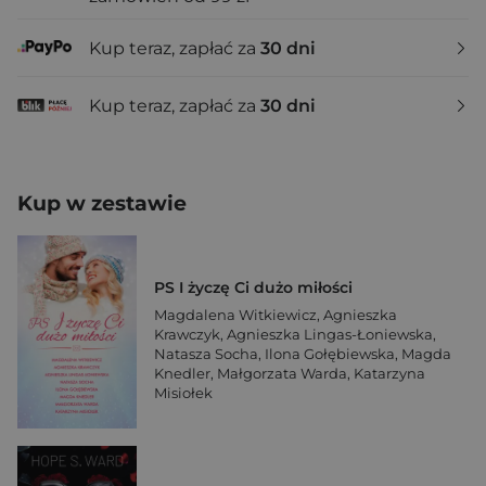
Kup teraz, zapłać za
30 dni
Kup teraz, zapłać za
30 dni
Kup w zestawie
PS I życzę Ci dużo miłości
Magdalena Witkiewicz
,
Agnieszka
Krawczyk
,
Agnieszka Lingas-Łoniewska
,
Natasza Socha
,
Ilona Gołębiewska
,
Magda
Knedler
,
Małgorzata Warda
,
Katarzyna
Misiołek