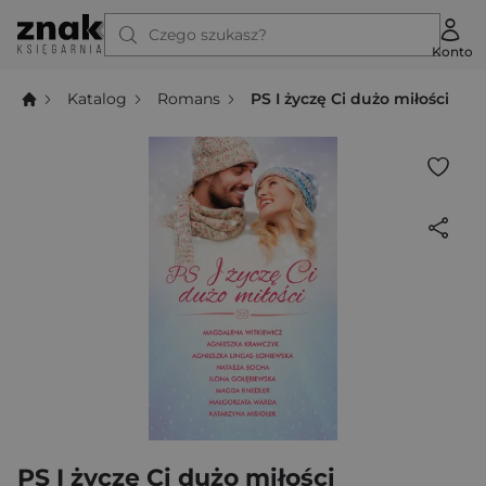
Czego szukasz?
Konto
Katalog
Romans
PS I życzę Ci dużo miłości
PS I życzę Ci dużo miłości