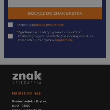
DOŁĄCZ DO ZNAK EKSTRA
*
Akceptuję
politykę prywatności
*
Zgadzam się na otrzymywanie wiadomości
marketingowych (newsletter) na podany
e-mail
na
zasadach określonych w
regulaminie
.
Napisz do nas
Poniedziałek - Piątek
8:00 - 18:00