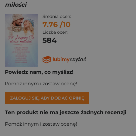
miłości
Średnia ocen:
7.76
/10
Liczba ocen:
584
Powiedz nam, co myślisz!
Pomóż innym i zostaw ocenę!
ZALOGUJ SIĘ, ABY DODAĆ OPINIĘ
Ten produkt nie ma jeszcze żadnych recenzji
Pomóż innym i zostaw ocenę!