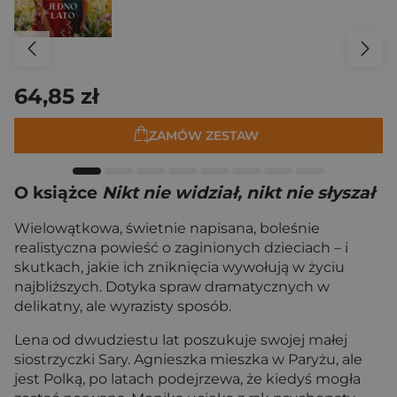
64,85 zł
ZAMÓW ZESTAW
O książce
Nikt nie widział, nikt nie słyszał
Wielowątkowa, świetnie napisana, boleśnie
realistyczna powieść o zaginionych dzieciach – i
skutkach, jakie ich zniknięcia wywołują w życiu
najbliższych. Dotyka spraw dramatycznych w
delikatny, ale wyrazisty sposób.
Lena od dwudziestu lat poszukuje swojej małej
siostrzyczki Sary. Agnieszka mieszka w Paryżu, ale
jest Polką, po latach podejrzewa, że kiedyś mogła