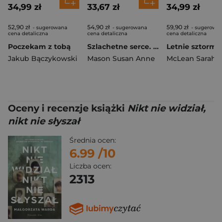
34,99 zł
33,67 zł
34,99 zł
52,90 zł
54,90 zł
59,90 zł
- sugerowana
- sugerowana
- sugerowa
cena detaliczna
cena detaliczna
cena detaliczna
Poczekam z tobą
Szlachetne serce. Mieć odwagę, by marzyć. Tom 2 wyd. 2026
Letnie sztormy
Jakub Bączykowski
Mason Susan Anne
McLean Sarah
Oceny i recenzje książki
Nikt nie widział,
nikt nie słyszał
Średnia ocen:
6.99
/10
Liczba ocen:
2313