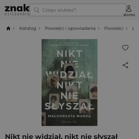
Czego szukasz?
Konto
Katalog
Powieści i opowiadania
Powieści
Li
Nikt nie widział, nikt nie słyszał