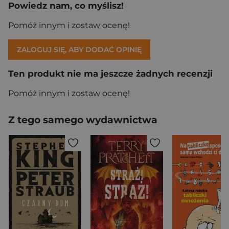
Powiedz nam, co myślisz!
Pomóż innym i zostaw ocenę!
ZALOGUJ SIĘ, ABY DODAĆ OPINIĘ
Ten produkt nie ma jeszcze żadnych recenzji
Pomóż innym i zostaw ocenę!
Z tego samego wydawnictwa