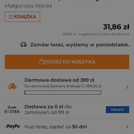
Małgorzata Warda
KSIĄŻKA
31,86 zł
49,99 zł
- sugerowana cena detaliczna
Zamów teraz, wyślemy w poniedziałek.
DODAJ DO KOSZYKA
Darmowa dostawa od 399 zł
Do darmowej dostawy brakuje Ci 399,00 zł
Dostawa za 0 zł
dla
DOŁĄCZ
zamówień od 99 zł
Kup teraz, zapłać za
30 dni