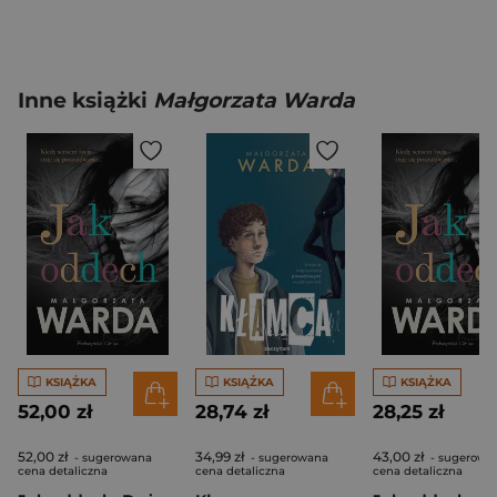
Inne książki
Małgorzata Warda
KSIĄŻKA
KSIĄŻKA
KSIĄŻKA
52,00 zł
28,74 zł
28,25 zł
52,00 zł
34,99 zł
43,00 zł
- sugerowana
- sugerowana
- sugerowa
cena detaliczna
cena detaliczna
cena detaliczna