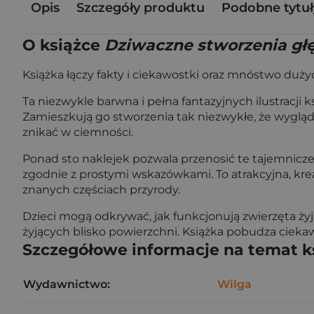
Opis
Szczegóły produktu
Podobne tytuł
O książce
Dziwaczne stworzenia głę
Książka łączy fakty i ciekawostki oraz mnóstwo dużych
Ta niezwykle barwna i pełna fantazyjnych ilustracji
Zamieszkują go stworzenia tak niezwykłe, że wygląda
znikać w ciemności.
Ponad sto naklejek pozwala przenosić te tajemnicze
zgodnie z prostymi wskazówkami. To atrakcyjna, kre
znanych częściach przyrody.
Dzieci mogą odkrywać, jak funkcjonują zwierzęta żyją
żyjących blisko powierzchni. Książka pobudza cieka
Szczegółowe informacje na temat k
Wydawnictwo:
Wilga