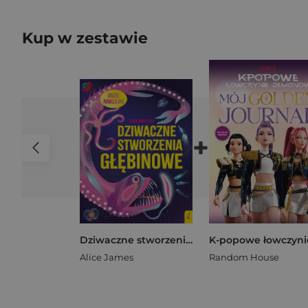
Kup w zestawie
+
Dziwaczne stworzenia głębinowe. Lubię naklejać
Alice James
Random House