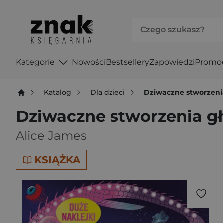
Kategorie
Nowości
Bestsellery
Zapowiedzi
Promo
Katalog
Dla dzieci
Dziwaczne stworzenia
Dziwaczne stworzenia gł
Alice James
KSIĄŻKA