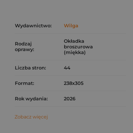
Wydawnictwo:
Wilga
Okładka
Rodzaj
broszurowa
oprawy:
(miękka)
Liczba stron:
44
Format:
238x305
Rok wydania:
2026
Zobacz więcej