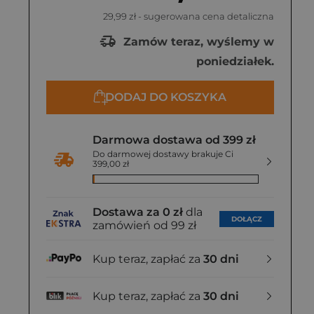
29,99 zł
- sugerowana cena detaliczna
Zamów teraz, wyślemy w
poniedziałek.
DODAJ DO KOSZYKA
Darmowa dostawa od 399 zł
Do darmowej dostawy brakuje Ci
399,00 zł
Dostawa za 0 zł
dla
DOŁĄCZ
zamówień od 99 zł
Kup teraz, zapłać za
30 dni
Kup teraz, zapłać za
30 dni