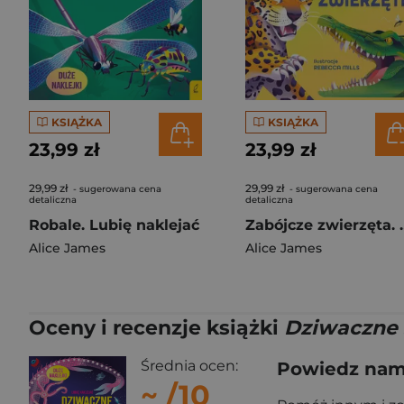
KSIĄŻKA
KSIĄŻKA
23,99 zł
23,99 zł
29,99 zł
29,99 zł
- sugerowana cena
- sugerowana cena
detaliczna
detaliczna
Robale. Lubię naklejać
Zabójcze zwie
Alice James
Alice James
Oceny i recenzje książki
Dziwaczne 
Średnia ocen:
Powiedz nam,
~
/10