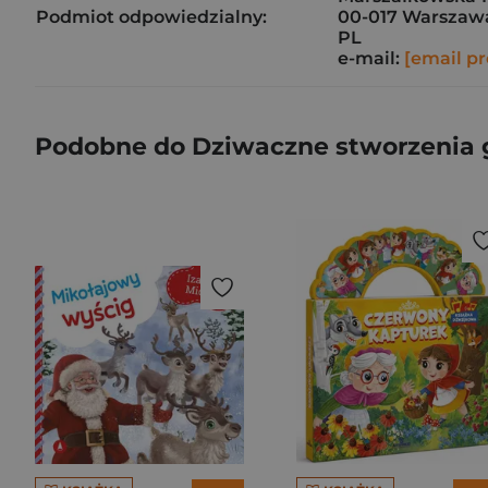
Podmiot odpowiedzialny:
00-017 Warszaw
PL
e-mail:
[email pr
Podobne do Dziwaczne stworzenia g