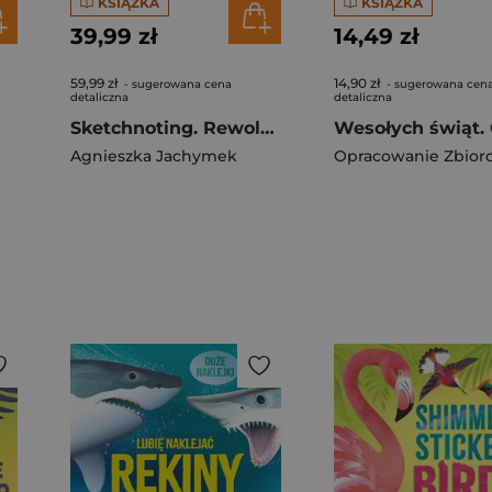
KSIĄŻKA
KSIĄŻKA
39,99 zł
14,49 zł
59,99 zł
14,90 zł
- sugerowana cena
- sugerowana cen
detaliczna
detaliczna
Sketchnoting. Rewolucja w notowaniu
Agnieszka Jachymek
Opracowanie Zbior