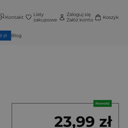
Listy
Zaloguj się
Kontakt
Koszyk
zakupowe
Załóż konto
 zł
Blog
Nowość
23,99 zł