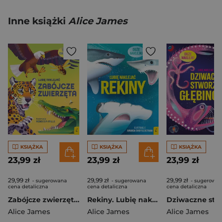
Inne książki
Alice James
KSIĄŻKA
KSIĄŻKA
KSIĄŻKA
23,99 zł
23,99 zł
23,99 zł
29,99 zł
29,99 zł
29,99 zł
- sugerowana
- sugerowana
- sugerowa
cena detaliczna
cena detaliczna
cena detaliczna
Zabójcze zwierzęta. Lubię naklejać
Rekiny. Lubię naklejać
Alice James
Alice James
Alice James