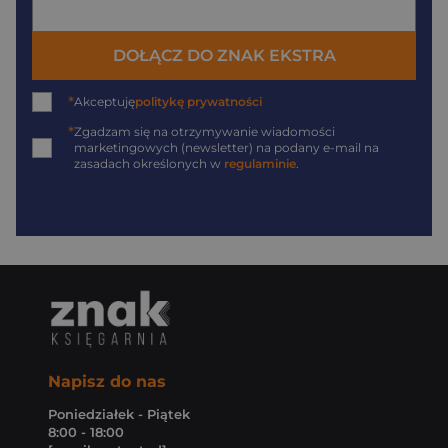
DOŁĄCZ DO ZNAK EKSTRA
*
Akceptuję
politykę prywatności
*
Zgadzam się na otrzymywanie wiadomości
marketingowych (newsletter) na podany
e-mail
na
zasadach określonych w
regulaminie
.
Napisz do nas
Poniedziałek - Piątek
8:00 - 18:00