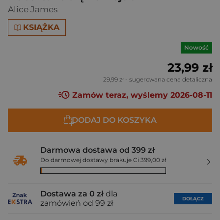
Alice James
KSIĄŻKA
Nowość
23,99 zł
29,99 zł
- sugerowana cena detaliczna
Zamów teraz, wyślemy 2026-08-11
DODAJ DO KOSZYKA
Darmowa dostawa od 399 zł
Do darmowej dostawy brakuje Ci 399,00 zł
Dostawa za 0 zł
dla
DOŁĄCZ
zamówień od 99 zł