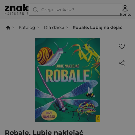
Czego szukasz?
Konto
Katalog
Dla dzieci
Robale. Lubię naklejać
Robale. Lubię naklejać