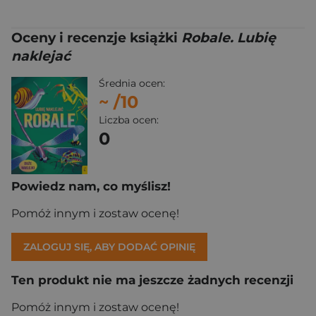
Oceny i recenzje książki
Robale. Lubię
naklejać
Średnia ocen:
~
/10
Liczba ocen:
0
Powiedz nam, co myślisz!
Pomóż innym i zostaw ocenę!
ZALOGUJ SIĘ, ABY DODAĆ OPINIĘ
Ten produkt nie ma jeszcze żadnych recenzji
Pomóż innym i zostaw ocenę!