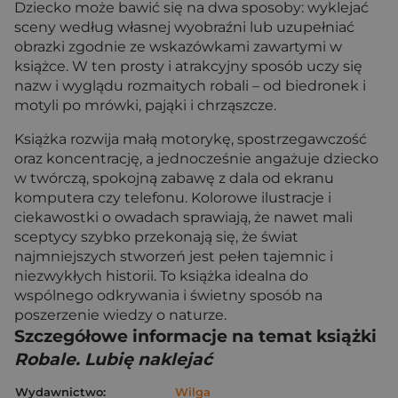
Dziecko może bawić się na dwa sposoby: wyklejać
sceny według własnej wyobraźni lub uzupełniać
obrazki zgodnie ze wskazówkami zawartymi w
książce. W ten prosty i atrakcyjny sposób uczy się
nazw i wyglądu rozmaitych robali – od biedronek i
motyli po mrówki, pająki i chrząszcze.
Książka rozwija małą motorykę, spostrzegawczość
oraz koncentrację, a jednocześnie angażuje dziecko
w twórczą, spokojną zabawę z dala od ekranu
komputera czy telefonu. Kolorowe ilustracje i
ciekawostki o owadach sprawiają, że nawet mali
sceptycy szybko przekonają się, że świat
najmniejszych stworzeń jest pełen tajemnic i
niezwykłych historii. To książka idealna do
wspólnego odkrywania i świetny sposób na
poszerzenie wiedzy o naturze.
Szczegółowe informacje na temat książki
Robale. Lubię naklejać
Wydawnictwo:
Wilga