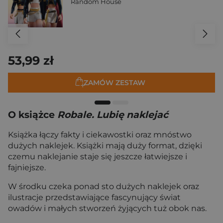
Random House
53,99 zł
ZAMÓW ZESTAW
O książce
Robale. Lubię naklejać
Książka łączy fakty i ciekawostki oraz mnóstwo
dużych naklejek. Książki mają duży format, dzięki
czemu naklejanie staje się jeszcze łatwiejsze i
fajniejsze.
W środku czeka ponad sto dużych naklejek oraz
ilustracje przedstawiające fascynujący świat
owadów i małych stworzeń żyjących tuż obok nas.