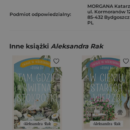
MORGANA Katarz
ul. Kormoranów 1
Podmiot odpowiedzialny:
85-432 Bydgoszcz
PL
Inne książki
Aleksandra Rak