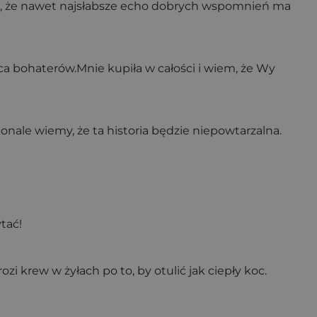
erz, że nawet najsłabsze echo dobrych wspomnień ma
erca bohaterów.Mnie kupiła w całości i wiem, że Wy
onale wiemy, że ta historia będzie niepowtarzalna.
tać!
i krew w żyłach po to, by otulić jak ciepły koc.