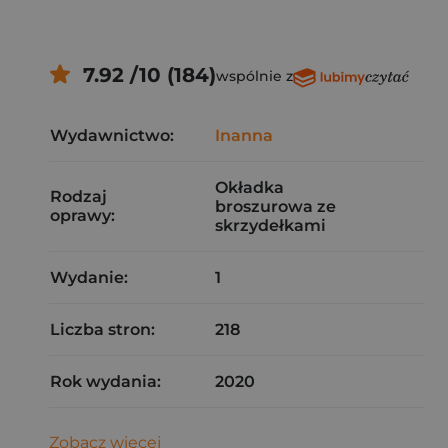
7.92 /10 (184)
wspólnie z
Wydawnictwo:
Inanna
Okładka
Rodzaj
broszurowa ze
oprawy:
skrzydełkami
Wydanie:
1
Liczba stron:
218
Rok wydania:
2020
Zobacz więcej