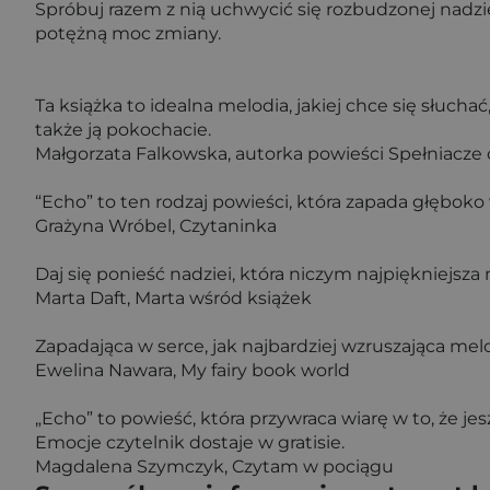
Spróbuj razem z nią uchwycić się rozbudzonej nadzi
potężną moc zmiany.
Ta książka to idealna melodia, jakiej chce się słuch
także ją pokochacie.
Małgorzata Falkowska, autorka powieści Spełniacze o
“Echo” to ten rodzaj powieści, która zapada głęboko
Grażyna Wróbel, Czytaninka
Daj się ponieść nadziei, która niczym najpiękniejsza
Marta Daft, Marta wśród książek
Zapadająca w serce, jak najbardziej wzruszająca melo
Ewelina Nawara, My fairy book world
„Echo” to powieść, która przywraca wiarę w to, że j
Emocje czytelnik dostaje w gratisie.
Magdalena Szymczyk, Czytam w pociągu