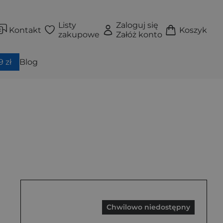
Listy
Zaloguj się
Kontakt
Koszyk
zakupowe
Załóż konto
 zł
Blog
Chwilowo niedostępny