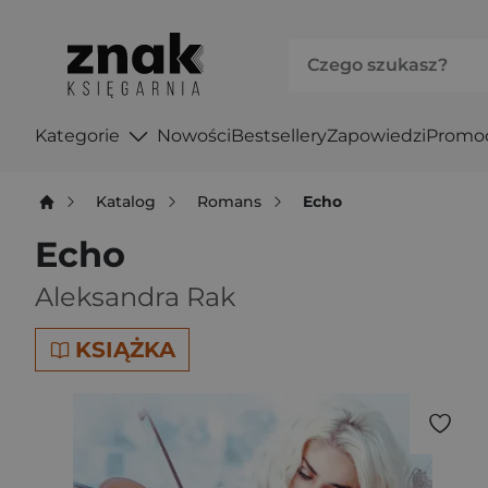
Kategorie
Nowości
Bestsellery
Zapowiedzi
Promo
Katalog
Romans
Echo
Echo
Aleksandra Rak
KSIĄŻKA