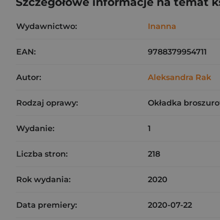
Szczegółowe informacje na temat k
Wydawnictwo:
Inanna
EAN:
9788379954711
Autor:
Aleksandra Rak
Rodzaj oprawy:
Okładka broszuro
Wydanie:
1
Liczba stron:
218
Rok wydania:
2020
Data premiery:
2020-07-22