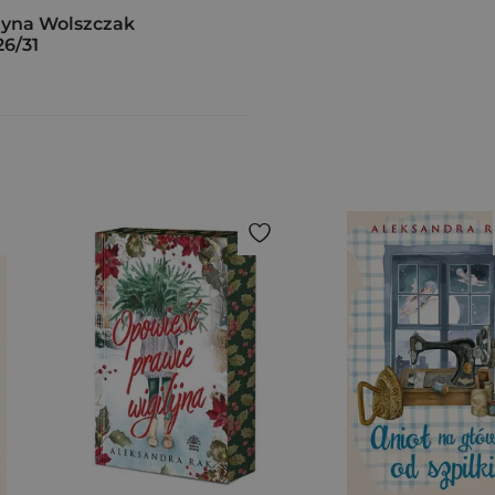
yna Wolszczak
26/31