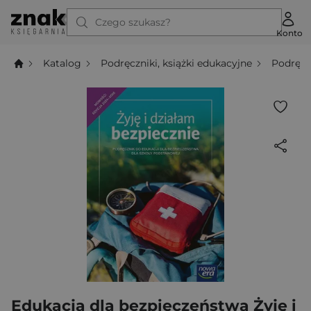
Czego szukasz?
Konto
Katalog
Podręczniki, książki edukacyjne
Podręcz
Edukacja dla bezpieczeństwa Żyję i