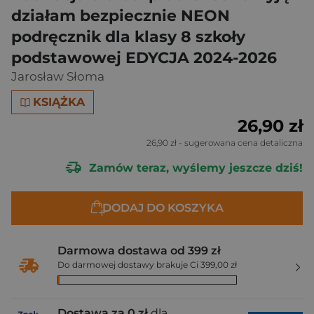
działam bezpiecznie NEON
podręcznik dla klasy 8 szkoły
podstawowej EDYCJA 2024-2026
Jarosław Słoma
KSIĄŻKA
26,90 zł
26,90 zł
- sugerowana cena detaliczna
Zamów teraz, wyślemy jeszcze dziś!
DODAJ DO KOSZYKA
Darmowa dostawa od 399 zł
Do darmowej dostawy brakuje Ci 399,00 zł
Dostawa za 0 zł
dla