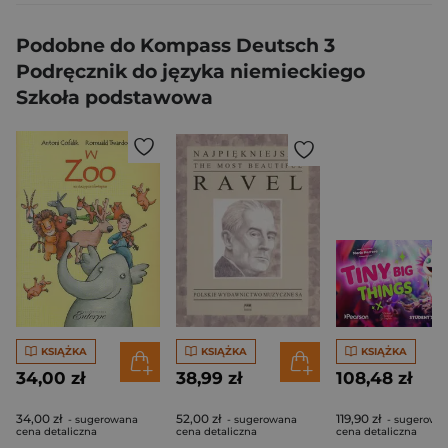
Podobne do Kompass Deutsch 3
Podręcznik do języka niemieckiego
Szkoła podstawowa
KSIĄŻKA
KSIĄŻKA
KSIĄŻKA
34,00 zł
38,99 zł
108,48 zł
34,00 zł
52,00 zł
119,90 zł
- sugerowana
- sugerowana
- sugerowa
cena detaliczna
cena detaliczna
cena detaliczna