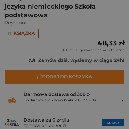
języka niemieckiego Szkoła
podstawowa
Reymont
KSIĄŻKA
48,33 zł
51,00 zł
- sugerowana cena detaliczna
Zamów dziś, wyślemy w ciągu 24h!
DODAJ DO KOSZYKA
Darmowa dostawa od 399 zł
Do darmowej dostawy brakuje Ci 399,00 zł
Dostawa za 0 zł
dla
DOŁĄCZ
zamówień od 99 zł