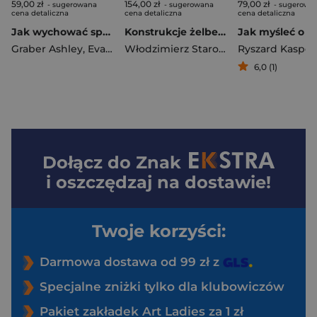
59,00 zł
154,00 zł
79,00 zł
- sugerowana
- sugerowana
- sugerowa
cena detaliczna
cena detaliczna
cena detaliczna
Jak wychować spokojne dziecko w niespokojnym świecie
Konstrukcje żelbetowe według Eurokodu 2 i norm związanych. Tom 4
Graber Ashley
,
Evans Maria
Włodzimierz Starosolski
6,0 (1)
Dołącz do
Znak
i oszczędzaj na dostawie!
Twoje korzyści:
Darmowa dostawa od 99 zł z
Specjalne zniżki tylko dla klubowiczów
Pakiet zakładek Art Ladies za 1 zł