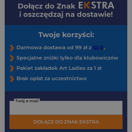
Dołącz do
Znak
i oszczędzaj na dostawie!
Twoje korzyści:
Darmowa dostawa od 99 zł z
Specjalne zniżki tylko dla klubowiczów
Pakiet zakładek Art Ladies za 1 zł
Brak opłat za uczestnictwo
Twój e-mail
DOŁĄCZ DO ZNAK EKSTRA