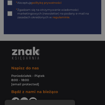
*
Akceptuję
politykę prywatności
*
Zgadzam się na otrzymywanie wiadomości
marketingowych (newsletter) na podany
e-mail
na
zasadach określonych w
regulaminie
.
Napisz do nas
Poniedziałek - Piątek
8:00 - 18:00
[email protected]
Bądź z nami na bieżąco