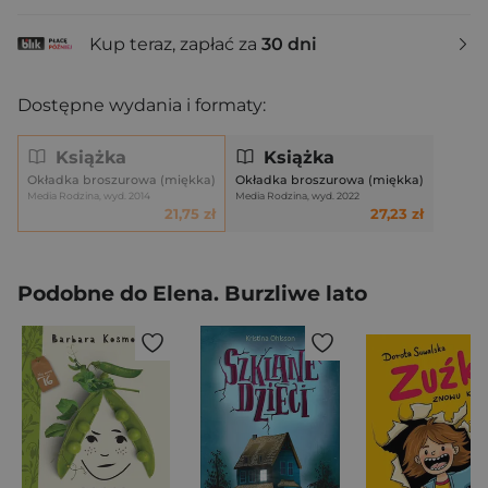
Kup teraz, zapłać za
30 dni
Dostępne wydania i formaty:
Książka
Książka
Okładka broszurowa (miękka)
Okładka broszurowa (miękka)
Media Rodzina, wyd. 2014
Media Rodzina, wyd. 2022
21,75 zł
27,23 zł
Podobne do Elena. Burzliwe lato