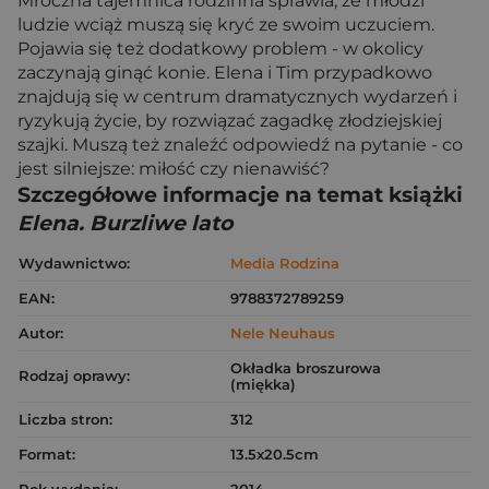
Mroczna tajemnica rodzinna sprawia, że młodzi
ludzie wciąż muszą się kryć ze swoim uczuciem.
Pojawia się też dodatkowy problem - w okolicy
zaczynają ginąć konie. Elena i Tim przypadkowo
znajdują się w centrum dramatycznych wydarzeń i
ryzykują życie, by rozwiązać zagadkę złodziejskiej
szajki. Muszą też znaleźć odpowiedź na pytanie - co
jest silniejsze: miłość czy nienawiść?
Szczegółowe informacje na temat książki
Elena. Burzliwe lato
Wydawnictwo:
Media Rodzina
EAN:
9788372789259
Autor:
Nele Neuhaus
Okładka broszurowa
Rodzaj oprawy:
(miękka)
Liczba stron:
312
Format:
13.5x20.5cm