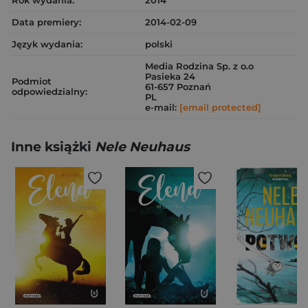
Rok wydania:
2014
Data premiery:
2014-02-09
Język wydania:
polski
Media Rodzina Sp. z o.o
Pasieka 24
Podmiot
61-657 Poznań
odpowiedzialny:
PL
e-mail:
[email protected]
Inne książki
Nele Neuhaus