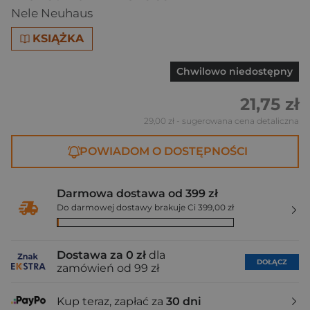
Nele Neuhaus
KSIĄŻKA
Chwilowo niedostępny
21,75 zł
29,00 zł
- sugerowana cena detaliczna
POWIADOM O DOSTĘPNOŚCI
Darmowa dostawa od 399 zł
Do darmowej dostawy brakuje Ci 399,00 zł
Dostawa za 0 zł
dla
DOŁĄCZ
zamówień od 99 zł
Kup teraz, zapłać za
30 dni