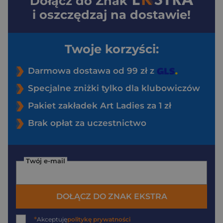
Dołącz do
Znak
i oszczędzaj na dostawie!
Twoje korzyści:
Darmowa dostawa od 99 zł z
Specjalne zniżki tylko dla klubowiczów
Pakiet zakładek Art Ladies za 1 zł
Brak opłat za uczestnictwo
Twój e-mail
DOŁĄCZ DO ZNAK EKSTRA
*
Akceptuję
politykę prywatności